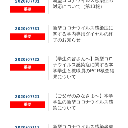
新型コロナウイルス感染症の
2020/07/31
対応について（第13報）
重要
新型コロナウイルス感染症に
2020/07/31
関する学内専用ダイヤルの終
重要
了のお知らせ
【学生の皆さんへ】新型コロ
2020/07/22
ナウイルス感染症に関する本
重要
学学生と教職員のPCR検査結
果について
【ご父母のみなさまへ】本学
2020/07/21
学生の新型コロナウイルス感
重要
染について
新型コロナウイルス感染者発
2020/07/17