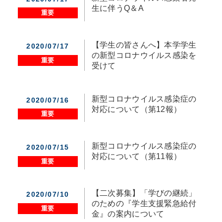
生に伴うQ＆A
重要
【学生の皆さんへ】本学学生
2020/07/17
の新型コロナウイルス感染を
重要
受けて
新型コロナウイルス感染症の
2020/07/16
対応について（第12報）
重要
新型コロナウイルス感染症の
2020/07/15
対応について（第11報）
重要
【二次募集】「学びの継続」
2020/07/10
のための『学生支援緊急給付
重要
金』の案内について