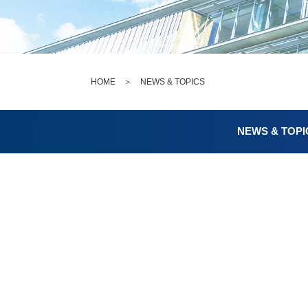
HOME
＞
NEWS & TOPICS
NEWS & TOPI