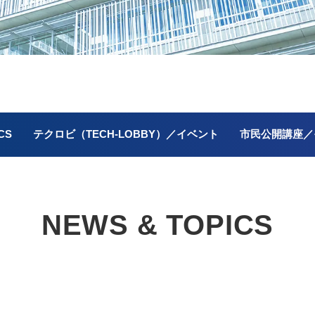
CS
テクロビ（TECH-LOBBY）／イベント
市民公開講座／
NEWS & TOPICS