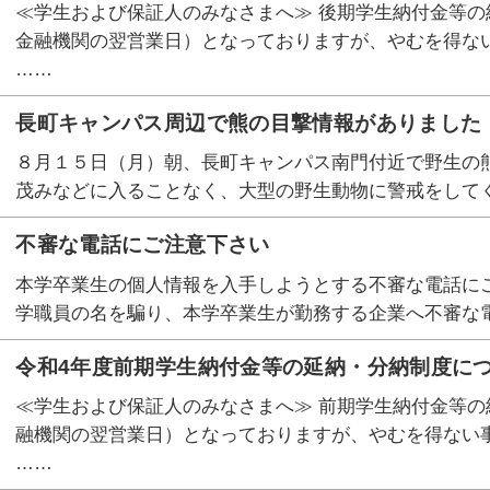
≪学生および保証人のみなさまへ≫ 後期学生納付金等の納
金融機関の翌営業日）となっておりますが、やむを得な
……
長町キャンパス周辺で熊の目撃情報がありました
８月１５日（月）朝、長町キャンパス南門付近で野生の
茂みなどに入ることなく、大型の野生動物に警戒をして
不審な電話にご注意下さい
本学卒業生の個人情報を入手しようとする不審な電話にご注
学職員の名を騙り、本学卒業生が勤務する企業へ不審な電
令和4年度前期学生納付金等の延納・分納制度に
≪学生および保証人のみなさまへ≫ 前期学生納付金等の
融機関の翌営業日）となっておりますが、やむを得ない
……