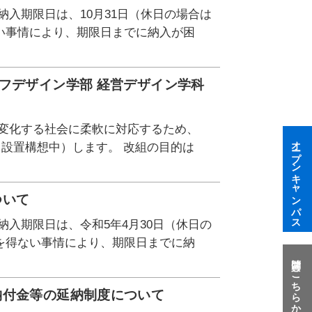
入期限日は、10月31日（休日の場合は
い事情により、期限日までに納入が困
フデザイン学部 経営デザイン学科
く変化する社会に柔軟に対応するため、
オープンキャンパス
（設置構想中）します。 改組の目的は
ついて
入期限日は、令和5年4月30日（休日の
を得ない事情により、期限日までに納
質問はこちらから
納付金等の延納制度について