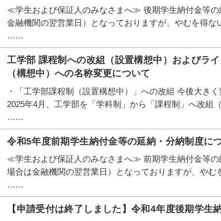
≪学生および保証人のみなさまへ≫ 後期学生納付金等の納
金融機関の翌営業日）となっておりますが、やむを得な
……
工学部 課程制への改組（設置構想中）およびライ
（構想中）への名称変更について
・「工学部課程制（設置構想中）」への改組 今後大き
2025年4月、工学部を「学科制」から「課程制」へ改組
……
令和5年度前期学生納付金等の延納・分納制度に
≪学生および保証人のみなさまへ≫ 前期学生納付金等の納
場合は金融機関の翌営業日）となっておりますが、やむ
……
【申請受付は終了しました】令和4年度後期学生