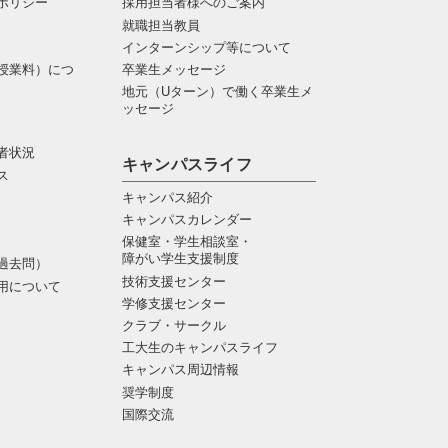
ポリシー
採用担当者様へのご案内
就職担当教員
インターンシップ等について
授業料）につ
卒業生メッセージ
地元（Uターン）で働く卒業生メ
ッセージ
者状況
キャンパスライフ
ス
キャンパス紹介
キャンパスカレンダー
保健室・学生相談室・
障がい学生支援制度
過去問）
技術支援センター
用について
学修支援センター
クラブ・サークル
工大生のキャンパスライフ
キャンパス周辺情報
奨学制度
国際交流