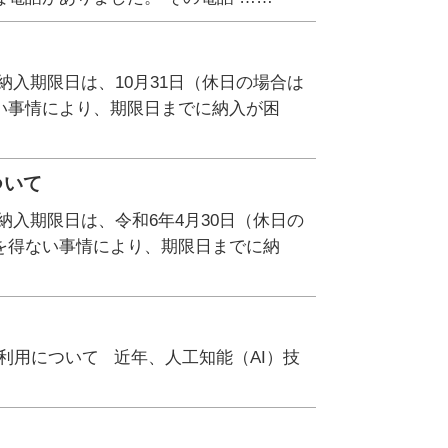
入期限日は、10月31日（休日の場合は
い事情により、期限日までに納入が困
ついて
入期限日は、令和6年4月30日（休日の
を得ない事情により、期限日までに納
I の利用について 近年、人工知能（AI）技