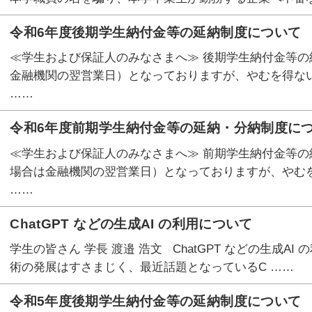
令和6年度後期学生納付金等の延納制度について
≪学生および保証人のみなさまへ≫ 後期学生納付金等の納
金融機関の翌営業日）となっておりますが、やむを得な
……
令和6年度前期学生納付金等の延納・分納制度に
≪学生および保証人のみなさまへ≫ 前期学生納付金等の納
場合は金融機関の翌営業日）となっておりますが、やむ
……
ChatGPT などの生成AI の利用について
学生の皆さん 学長 渡邉 浩文 ChatGPT などの生成A
術の発展はすさまじく、最近話題となっているC ……
令和5年度後期学生納付金等の延納制度について