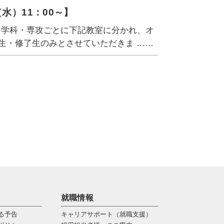
水）11：00～】
り、学科・専攻ごとに下記教室に分かれ、オ
生・修了生のみとさせていただきま ……
就職情報
る予告
キャリアサポート（就職支援）