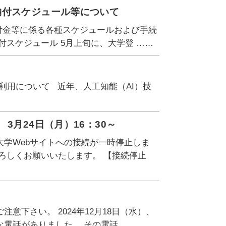
納付スケジュール等について
付金等に係る各種スケジュールおよび手続
スケジュール 5月上旬に、大学登 ……
I の利用について 近年、人工知能（AI）技
3月24日（月）16：30～
学Webサイトへの接続が一時停止しま
ろしくお願いいたします。 【接続停止
下さい。 2024年12月18日（水）、
電話がありました。 その電話 ……