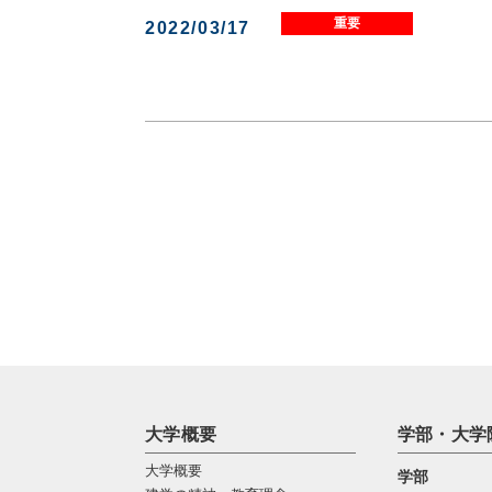
重要
2022/03/17
大学概要
学部・大学
大学概要
学部