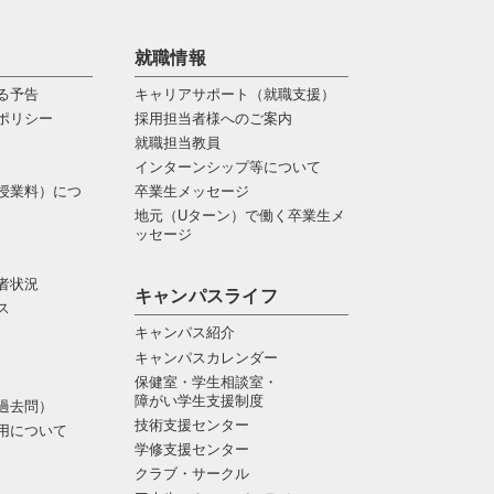
就職情報
る予告
キャリアサポート（就職支援）
ポリシー
採用担当者様へのご案内
就職担当教員
インターンシップ等について
授業料）につ
卒業生メッセージ
地元（Uターン）で働く卒業生メ
ッセージ
者状況
キャンパスライフ
ス
キャンパス紹介
キャンパスカレンダー
保健室・学生相談室・
障がい学生支援制度
過去問）
技術支援センター
用について
学修支援センター
クラブ・サークル