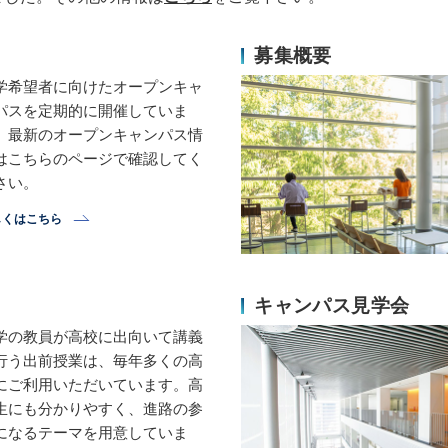
募集概要
学希望者に向けたオープンキャ
パスを定期的に開催していま
。最新のオープンキャンパス情
はこちらのページで確認してく
さい。
しくはこちら
キャンパス見学会
学の教員が高校に出向いて講義
行う出前授業は、毎年多くの高
にご利用いただいています。高
生にも分かりやすく、進路の参
になるテーマを用意していま