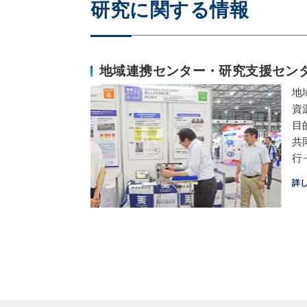
研究に関する情報
地域連携センター・研究支援セン
地
資
目
共
行
詳