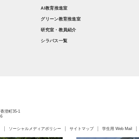
AI教育推進室
グリーン教育推進室
研究室・教員紹介
シラバス一覧
香澄町35-1
6
ー
ソーシャルメディアポリシー
サイトマップ
学生用 Web Mail