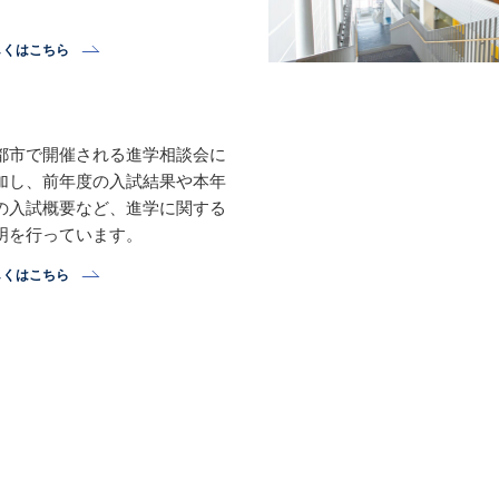
。
しくはこちら
都市で開催される進学相談会に
加し、前年度の入試結果や本年
の入試概要など、進学に関する
明を行っています。
しくはこちら