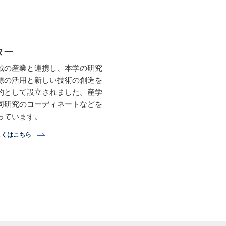
ター
域の産業と連携し、本学の研究
源の活用と新しい技術の創造を
的として設立されました。産学
同研究のコーディネートなどを
っています。
しくはこちら