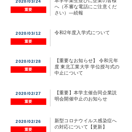
本学卒業生並びに企業の皆様
2020/03/24
へ（不審な電話にご注意くだ
重要
さい）―続報
令和2年度入学式について
2020/03/12
重要
【重要なお知らせ】 令和元年
2020/02/28
度 東北工業大学 学位授与式の
重要
中止について
【重要】本学主催合同企業説
2020/02/27
明会開催中止のお知らせ
重要
新型コロナウイルス感染症へ
2020/02/26
の対応について【更新】
重要