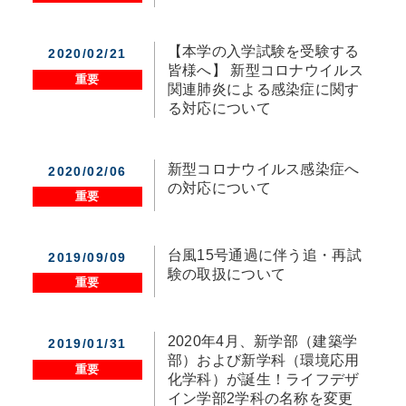
【本学の入学試験を受験する
2020/02/21
皆様へ】 新型コロナウイルス
重要
関連肺炎による感染症に関す
る対応について
新型コロナウイルス感染症へ
2020/02/06
の対応について
重要
台風15号通過に伴う追・再試
2019/09/09
験の取扱について
重要
2020年4月、新学部（建築学
2019/01/31
部）および新学科（環境応用
重要
化学科）が誕生！ライフデザ
イン学部2学科の名称を変更