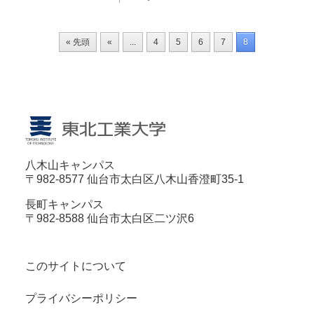
« 先頭
«
...
4
5
6
7
8
八木山キャンパス
〒982-8577 仙台市太白区八木山香澄町35-1
長町キャンパス
〒982-8588 仙台市太白区二ツ沢6
このサイトについて
プライバシーポリシー