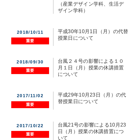
（産業デザイン学科、生活デ
ザイン学科）
平成30年10月1日（月）の代替
2018/10/11
授業日について
重要
台風２４号の影響による１０
2018/09/30
月１日（月）授業の休講措置
重要
について
平成29年10月23日（月）の代
2017/11/02
替授業日について
重要
台風21号の影響による10月23
2017/10/22
日（月）授業の休講措置につ
重要
いて