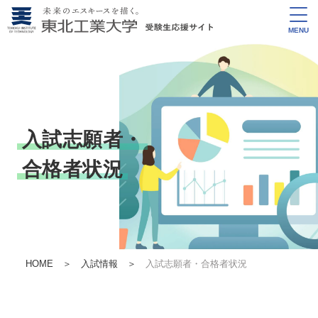
MENU
入試志願者・
合格者状況
HOME
＞
入試情報
＞
入試志願者・合格者状況