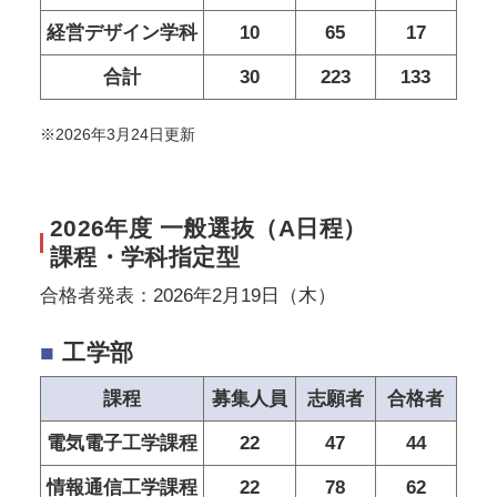
経営デザイン学科
10
65
17
合計
30
223
133
※2026年3月24日更新
2026年度 一般選抜（A日程）
課程・学科指定型
合格者発表：2026年2月19日（木）
■
工学部
課程
募集人員
志願者
合格者
電気電子工学課程
22
47
44
情報通信工学課程
22
78
62