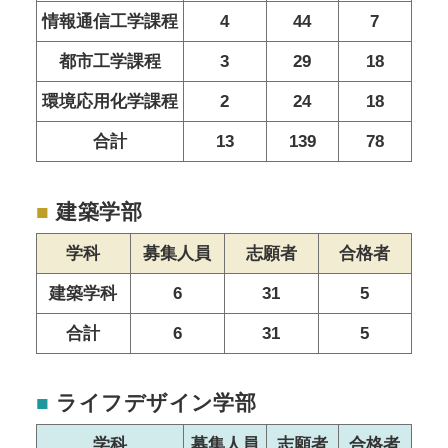
情報通信工学課程
4
44
7
都市工学課程
3
29
18
環境応用化学課程
2
24
18
合計
13
139
78
■
建築学部
学科
募集人員
志願者
合格者
建築学科
6
31
5
合計
6
31
5
■
ライフデザイン学部
学科
募集人員
志願者
合格者