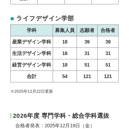
■
ライフデザイン学部
学科
募集人員
志願者
合格者
産業デザイン学科
18
39
39
生活デザイン学科
18
31
31
経営デザイン学科
18
51
51
合計
54
121
121
※2025年12月22日更新
2026年度 専門学科・総合学科選抜
合格者発表：2025年12月19日（金）