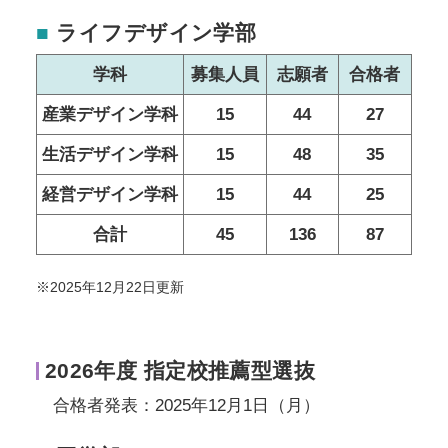
■
ライフデザイン学部
学科
募集人員
志願者
合格者
産業デザイン学科
15
44
27
生活デザイン学科
15
48
35
経営デザイン学科
15
44
25
合計
45
136
87
※2025年12月22日更新
2026年度 指定校推薦型選抜
合格者発表：2025年12月1日（月）