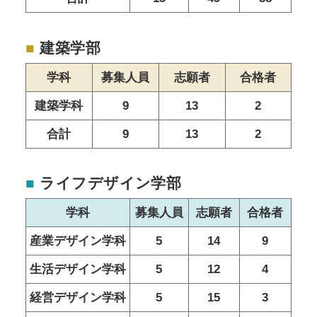
■
建築学部
学科
募集人員
志願者
合格者
建築学科
9
13
2
合計
9
13
2
■
ライフデザイン学部
学科
募集人員
志願者
合格者
産業デザイン学科
5
14
9
生活デザイン学科
5
12
4
経営デザイン学科
5
15
3