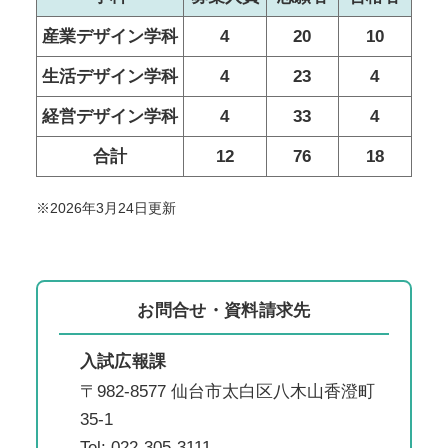
産業デザイン学科
4
20
10
生活デザイン学科
4
23
4
経営デザイン学科
4
33
4
合計
12
76
18
※2026年3月24日更新
お問合せ・資料請求先
入試広報課
〒982-8577 仙台市太白区八木山香澄町
35-1
Tel: 022-305-3111