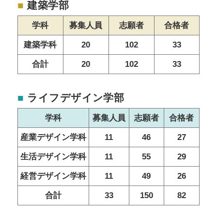
■
建築学部
学科
募集人員
志願者
合格者
建築学科
20
102
33
合計
20
102
33
■
ライフデザイン学部
学科
募集人員
志願者
合格者
産業デザイン学科
11
46
27
生活デザイン学科
11
55
29
経営デザイン学科
11
49
26
合計
33
150
82