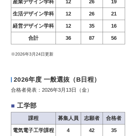
産業デザイン学科
12
26
19
生活デザイン学科
12
26
21
経営デザイン学科
12
35
16
合計
36
87
56
※2026年3月24日更新
2026年度 一般選抜（B日程）
合格者発表：2026年3月13日（金）
■
工学部
課程
募集人員
志願者
合格者
電気電子工学課程
4
42
35