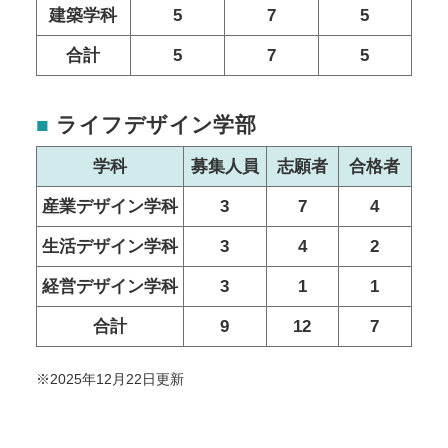
建築学科
5
7
5
合計
5
7
5
■
ライフデザイン学部
学科
募集人員
志願者
合格者
産業デザイン学科
3
7
4
生活デザイン学科
3
4
2
経営デザイン学科
3
1
1
合計
9
12
7
※2025年12月22日更新