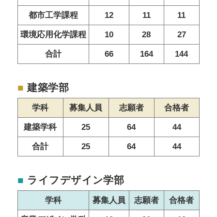
都市工学課程
12
11
11
環境応用化学課程
10
28
27
合計
66
164
144
■
建築学部
学科
募集人員
志願者
合格者
建築学科
25
64
44
合計
25
64
44
■
ライフデザイン学部
学科
募集人員
志願者
合格者