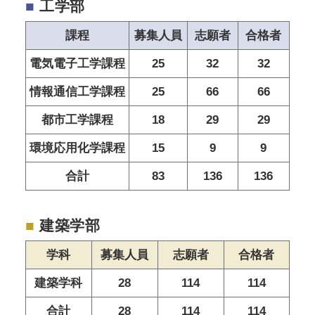
■
工学部
課程
募集人員
志願者
合格者
電気電子工学課程
25
32
32
情報通信工学課程
25
66
66
都市工学課程
18
29
29
環境応用化学課程
15
9
9
合計
83
136
136
■
建築学部
学科
募集人員
志願者
合格者
建築学科
28
114
114
合計
28
114
114