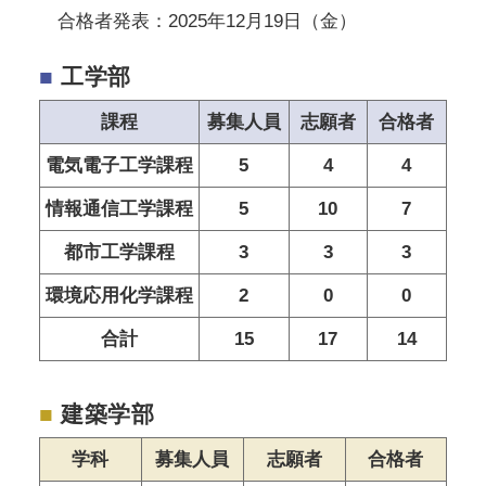
合格者発表：2025年12月19日（金）
■
工学部
課程
募集人員
志願者
合格者
電気電子工学課程
5
4
4
情報通信工学課程
5
10
7
都市工学課程
3
3
3
環境応用化学課程
2
0
0
合計
15
17
14
■
建築学部
学科
募集人員
志願者
合格者