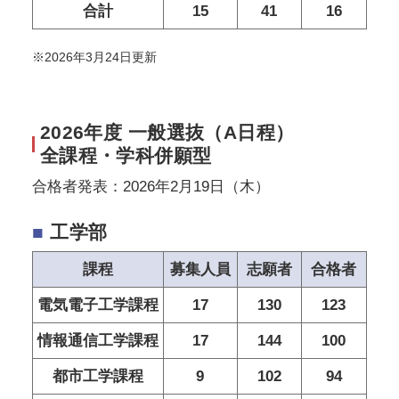
合計
15
41
16
※2026年3月24日更新
2026年度 一般選抜（A日程）
全課程・学科併願型
合格者発表：2026年2月19日（木）
■
工学部
課程
募集人員
志願者
合格者
電気電子工学課程
17
130
123
情報通信工学課程
17
144
100
都市工学課程
9
102
94