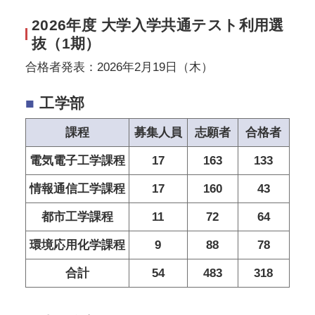
2026年度 大学入学共通テスト利用選
抜（1期）
合格者発表：2026年2月19日（木）
■
工学部
課程
募集人員
志願者
合格者
電気電子工学課程
17
163
133
情報通信工学課程
17
160
43
都市工学課程
11
72
64
環境応用化学課程
9
88
78
合計
54
483
318