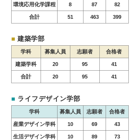
環境応用化学課程
8
87
82
合計
51
463
399
■
建築学部
学科
募集人員
志願者
合格者
建築学科
20
95
41
合計
20
95
41
■
ライフデザイン学部
学科
募集人員
志願者
合格者
産業デザイン学科
10
69
43
生活デザイン学科
10
89
73