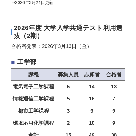
※2026年3月24日更新
2026年度 大学入学共通テスト利用選
抜（2期）
合格者発表：2026年3月13日（金）
■
工学部
課程
募集人員
志願者
合格者
電気電子工学課程
5
14
13
情報通信工学課程
5
16
7
都市工学課程
3
9
9
環境応用化学課程
2
10
9
合計
15
49
38