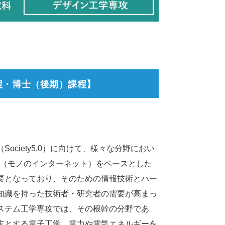
程・博士（後期）課程】
ociety5.0）に向けて、様々な分野におい
oT（モノのインターネット）をベースとした
要となっており、そのための情報技術とハー
知識を持った技術者・研究者の需要が高まっ
ステム工学専攻では、その根幹の分野であ
主とする電子工学、電力や電気エネルギーを