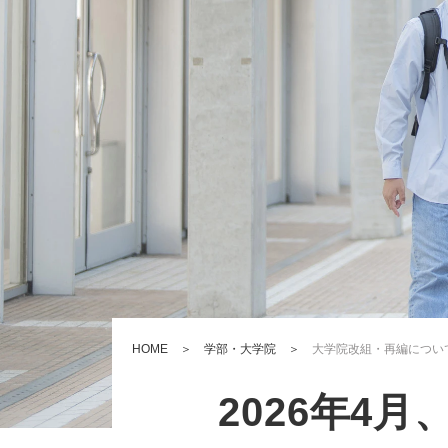
HOME
＞
学部・大学院
＞
大学院改組・再編につい
2026年4月