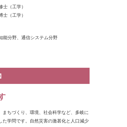
修士（工学）
博士（工学）
知能分野、通信システム分野
】
す
、まちづくり、環境、社会科学など、多岐に
した学問です。自然災害の激甚化と人口減少