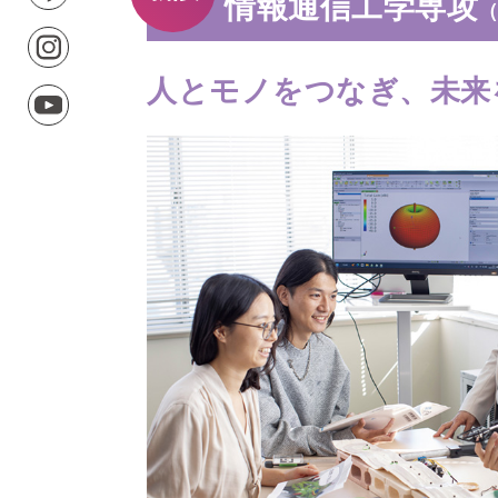
情報通信⼯学専攻
人とモノをつなぎ、
未来