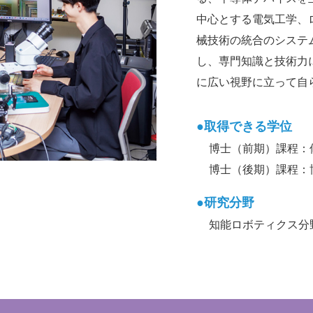
中心とする電気工学、
械技術の統合のシステ
し、専門知識と技術力
に広い視野に立って自
●取得できる学位
博士（前期）課程：
博士（後期）課程：
●研究分野
知能ロボティクス分