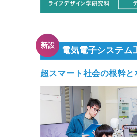
新設
電気電⼦システム
超スマート社会の根幹と