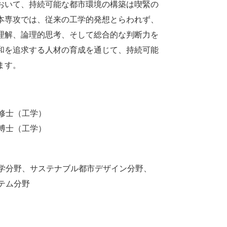
おいて、持続可能な都市環境の構築は喫緊の
本専攻では、従来の工学的発想とらわれず、
理解、論理的思考、そして総合的な判断力を
和を追求する人材の育成を通じて、持続可能
ます。
修士（工学）
博士（工学）
学分野、サステナブル都市デザイン分野、
テム分野