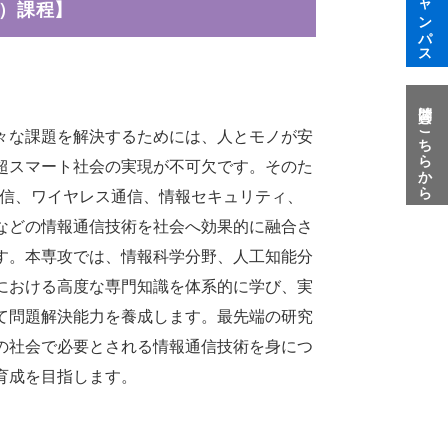
）課程】
質問はこちらから
々な課題を解決するためには、人とモノが安
超スマート社会の実現が不可欠です。そのた
光通信、ワイヤレス通信、情報セキュリティ、
などの情報通信技術を社会へ効果的に融合さ
す。本専攻では、情報科学分野、人工知能分
における高度な専門知識を体系的に学び、実
て問題解決能力を養成します。最先端の研究
の社会で必要とされる情報通信技術を身につ
育成を目指します。