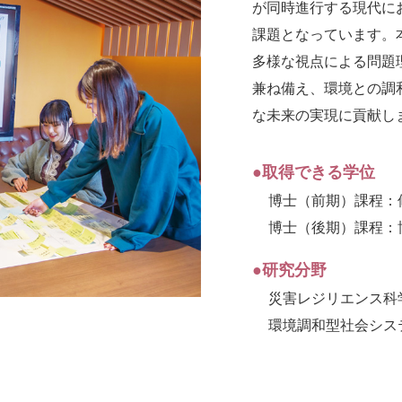
が同時進行する現代に
課題となっています。
多様な視点による問題
兼ね備え、環境との調
な未来の実現に貢献し
●取得できる学位
博士（前期）課程：
博士（後期）課程：
●研究分野
災害レジリエンス科
環境調和型社会シス