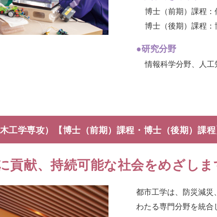
博士（前期）課程：
博士（後期）課程：
●研究分野
情報科学分野、⼈⼯
木工学専攻）
【博士（前期）課程・博士（後期）課程
に貢献、
持続可能な社会をめざしま
都市工学は、防災減災
わたる専門分野を統合