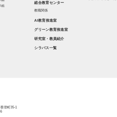
学科
総合教育センター
学科
教職関係
AI教育推進室
グリーン教育推進室
研究室・教員紹介
シラバス一覧
香澄町35-1
6