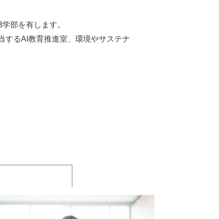
3学部を有します。
当するAI教育推進室、環境やサステナ