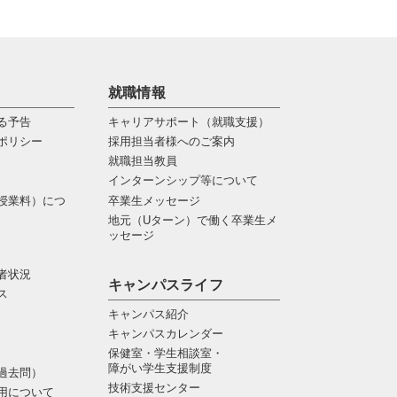
就職情報
る予告
キャリアサポート（就職支援）
ポリシー
採用担当者様へのご案内
就職担当教員
インターンシップ等について
授業料）につ
卒業生メッセージ
地元（Uターン）で働く卒業生メ
ッセージ
者状況
キャンパスライフ
ス
キャンパス紹介
キャンパスカレンダー
保健室・学生相談室・
障がい学生支援制度
過去問）
技術支援センター
用について