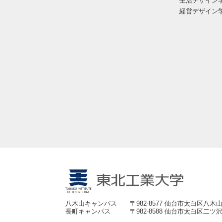
生活デザイン
経営デザイン
八木山キャンパス
〒982-8577 仙台市太白区八木山
長町キャンパス
〒982-8588 仙台市太白区二ツ沢