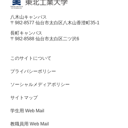
八木山キャンパス
〒982-8577 仙台市太白区八木山香澄町35-1
長町キャンパス
〒982-8588 仙台市太白区二ツ沢6
このサイトについて
プライバシーポリシー
ソーシャルメディアポリシー
サイトマップ
学生用 Web Mail
教職員用 Web Mail