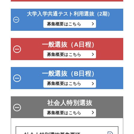
大学入学共通テスト利用選抜（2期）
募集概要はこちら
一般選抜（A日程）
募集概要はこちら
一般選抜（B日程）
募集概要はこちら
社会人特別選抜
募集概要はこちら