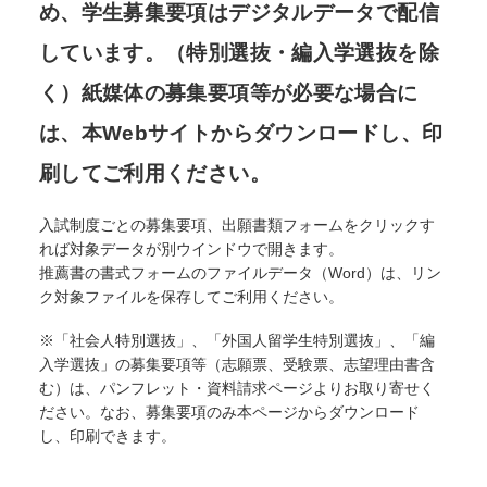
め、学生募集要項はデジタルデータで配信
しています。（特別選抜・編入学選抜を除
く）紙媒体の募集要項等が必要な場合に
は、本Webサイトからダウンロードし、印
刷してご利用ください。
入試制度ごとの募集要項、出願書類フォームをクリックす
れば対象データが別ウインドウで開きます。
推薦書の書式フォームのファイルデータ（Word）は、リン
ク対象ファイルを保存してご利用ください。
※「社会人特別選抜」、「外国人留学生特別選抜」、「編
入学選抜」の募集要項等（志願票、受験票、志望理由書含
む）は、パンフレット・資料請求ページよりお取り寄せく
ださい。なお、募集要項のみ本ページからダウンロード
し、印刷できます。