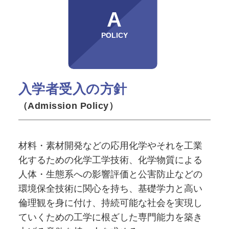
A
POLICY
入学者受入の方針
（Admission Policy）
材料・素材開発などの応用化学やそれを工業
化するための化学工学技術、化学物質による
人体・生態系への影響評価と公害防止などの
環境保全技術に関心を持ち、基礎学力と高い
倫理観を身に付け、持続可能な社会を実現し
ていくための工学に根ざした専門能力を築き