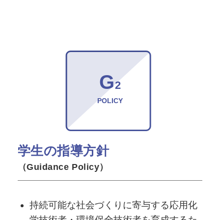
G
2
POLICY
学生の指導方針
（Guidance Policy）
持続可能な社会づくりに寄与する応用化
学技術者・環境保全技術者を育成するた