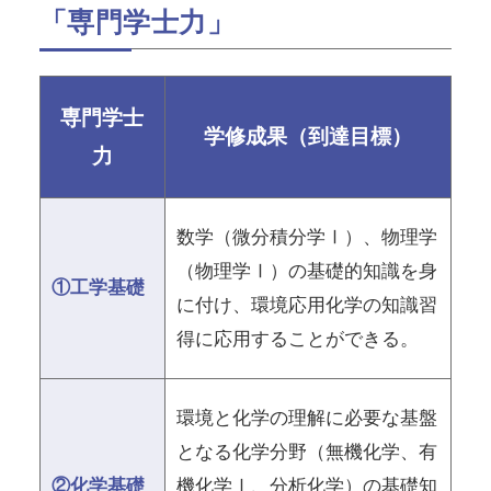
「専門学士力」
専門学士
学修成果（到達目標）
力
数学（微分積分学Ⅰ）、物理学
（物理学Ⅰ）の基礎的知識を身
①工学基礎
に付け、環境応用化学の知識習
得に応用することができる。
環境と化学の理解に必要な基盤
となる化学分野（無機化学、有
②化学基礎
機化学Ⅰ、分析化学）の基礎知