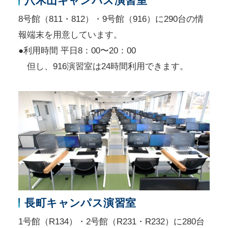
八木山キャンパス演習室
8号館（811・812）・9号館（916）に290台の情
報端末を用意しています。
●利用時間 平日8：00〜20：00
但し、916演習室は24時間利用できます。
長町キャンパス演習室
1号館（R134）・2号館（R231・R232）に280台