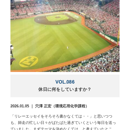
VOL.086
休日に何をしていますか？
2026.01.05 ｜ 穴澤 正宏（環境応用化学課程）
「リレーエッセイをそろそろ書かなくては・・」と思いつつ
も、師走の忙しい日々がばたばた過ぎていくという毎日を送っ
ていました。まずテーマを決めなくては、と考えていたとこ