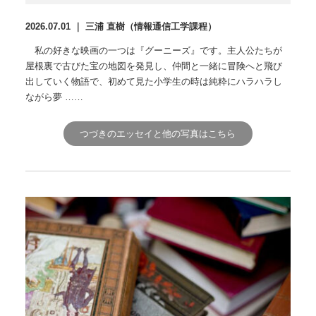
2026.07.01 ｜ 三浦 直樹（情報通信工学課程）
私の好きな映画の一つは『グーニーズ』です。主人公たちが
屋根裏で古びた宝の地図を発見し、仲間と一緒に冒険へと飛び
出していく物語で、初めて見た小学生の時は純粋にハラハラし
ながら夢 ……
つづきのエッセイと他の写真はこちら