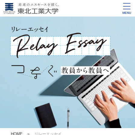
MENU
HOME
＞
リレーエッセイ