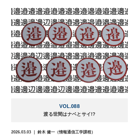
VOL.088
渡る世間はナベとサイ!?
2026.03.03 ｜ 鈴木 健一（情報通信工学課程）