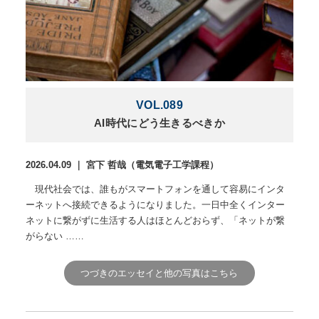
VOL.089
AI時代にどう生きるべきか
2026.04.09 ｜ 宮下 哲哉（電気電子工学課程）
現代社会では、誰もがスマートフォンを通して容易にインタ
ーネットへ接続できるようになりました。一日中全くインター
ネットに繋がずに生活する人はほとんどおらず、「ネットが繋
がらない ……
つづきのエッセイと他の写真はこちら