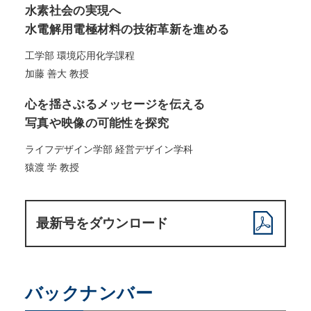
水素社会の実現へ
水電解用電極材料の技術革新を進める
工学部 環境応用化学課程
加藤 善大 教授
心を揺さぶるメッセージを伝える
写真や映像の可能性を探究
ライフデザイン学部 経営デザイン学科
猿渡 学 教授
最新号をダウンロード
バックナンバー