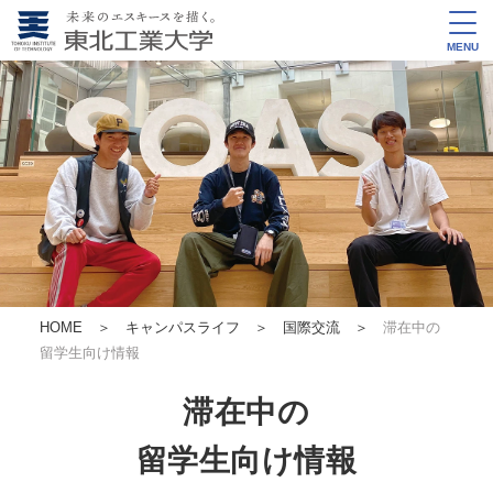
MENU
HOME
＞
キャンパスライフ ＞
国際交流
＞
滞在中の
留学生向け情報
滞在中の
留学生向け情報