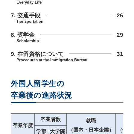
Everyday Life
7. 交通手段
26
Transportation
8. 奨学金
29
Scholarship
9. 在留資格について
31
Procedures at the Immigration Bureau
外国人留学生の
卒業後の進路状況
卒業者数
就職
卒業年度
（国内・日本企業）
（母国
学部
大学院