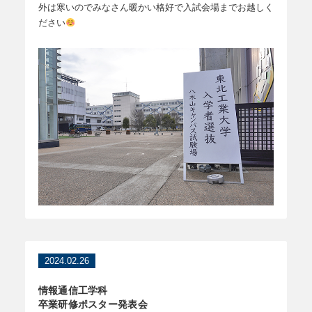
外は寒いのでみなさん暖かい格好で入試会場までお越しく
ださい
2024.02.26
情報通信工学科
卒業研修ポスター発表会