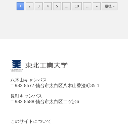
1
2
3
4
5
...
10
...
»
最後 »
八木山キャンパス
〒982-8577 仙台市太白区八木山香澄町35-1
長町キャンパス
〒982-8588 仙台市太白区二ツ沢6
このサイトについて