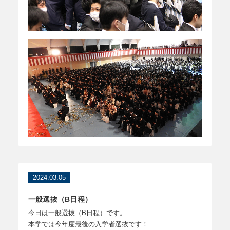
2024.03.05
一般選抜（B日程）
今日は一般選抜（B日程）です。
本学では今年度最後の入学者選抜です！