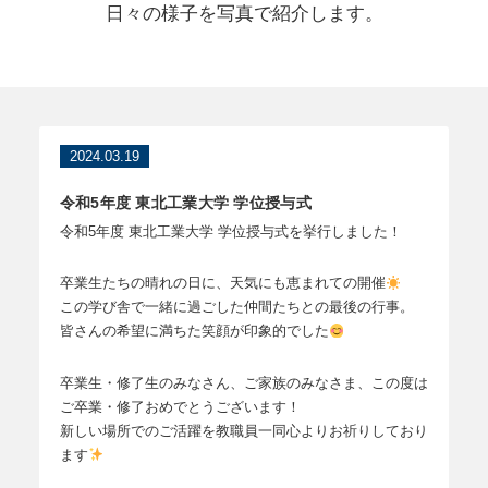
日々の様子を写真で紹介します。
2024.03.19
令和5年度 東北工業大学 学位授与式
令和5年度 東北工業大学 学位授与式を挙行しました！
卒業生たちの晴れの日に、天気にも恵まれての開催
この学び舎で一緒に過ごした仲間たちとの最後の行事。
皆さんの希望に満ちた笑顔が印象的でした
卒業生・修了生のみなさん、ご家族のみなさま、この度は
ご卒業・修了おめでとうございます！
新しい場所でのご活躍を教職員一同心よりお祈りしており
ます