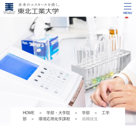
MENU
HOME
＞
学部・大学院
＞
学部
＞
工学
部
＞
環境応用化学課程
＞
就職状況