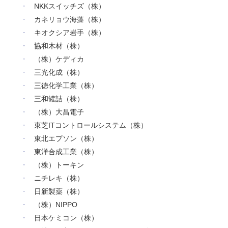
NKKスイッチズ（株）
カネリョウ海藻（株）
キオクシア岩手（株）
協和木材（株）
（株）ケディカ
三光化成（株）
三徳化学工業（株）
三和罐詰（株）
（株）大昌電子
東芝ITコントロールシステム（株）
東北エプソン（株）
東洋合成工業（株）
（株）トーキン
ニチレキ（株）
日新製薬（株）
（株）NIPPO
日本ケミコン（株）