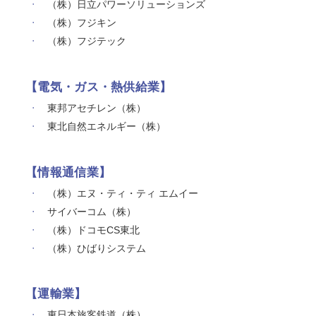
（株）日立パワーソリューションズ
（株）フジキン
（株）フジテック
【電気・ガス・熱供給業】
東邦アセチレン（株）
東北自然エネルギー（株）
【情報通信業】
（株）エヌ・ティ・ティ エムイー
サイバーコム（株）
（株）ドコモCS東北
（株）ひばりシステム
【運輸業】
東日本旅客鉄道（株）