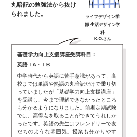
丸暗記の勉強法から抜け
られました。
ライフデザイン学
部 生活デザイン学
科
K.O.
さん
基礎学力向上支援講座受講科目：
英語 I A・ I B
中学時代から英語に苦手意識があって、高
校までは単語や熟語の丸暗記だけで乗り切
っていましたが「基礎学力向上支援講座」
を受講し、今まで理解できなかったところ
も分かるようになりました。前期定期試験
では、高得点を取ることができてうれしか
ったです。英語の先生はフレンドリーで友
だちのような雰囲気。授業も分かりやす