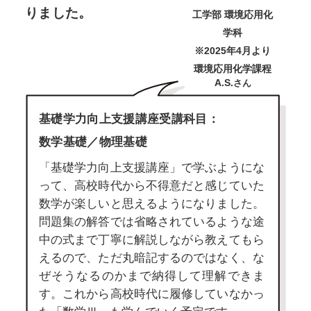
りました。
工学部 環境応用化
学科
※2025年4月より
環境応用化学課程
A.S.
さん
基礎学力向上支援講座受講科目：
数学基礎／物理基礎
「基礎学力向上支援講座」で学ぶようにな
って、高校時代から不得意だと感じていた
数学が楽しいと思えるようになりました。
問題集の解答では省略されているような途
中の式まで丁寧に解説しながら教えてもら
えるので、ただ丸暗記するのではなく、な
ぜそうなるのかまで納得して理解できま
す。これから高校時代に履修していなかっ