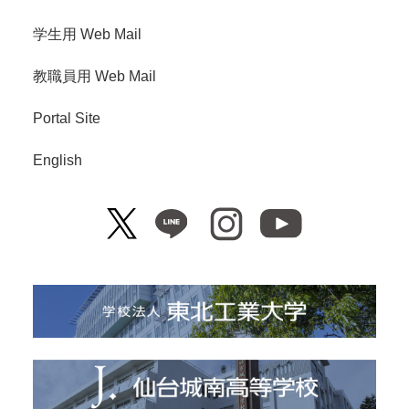
学生用 Web Mail
教職員用 Web Mail
Portal Site
English