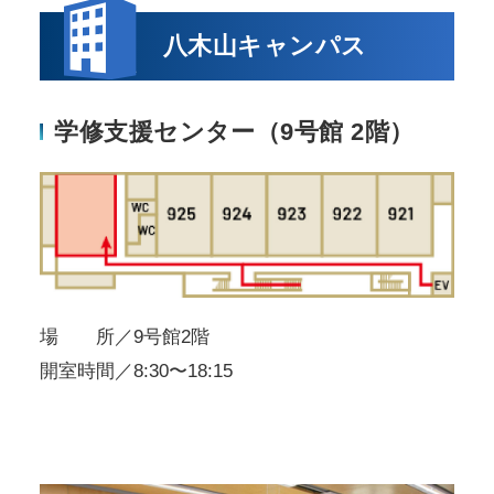
八木山キャンパス
学修支援センター（9号館 2階）
場 所／9号館2階
開室時間／8:30〜18:15