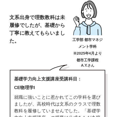
文系出身で理数教科は未
履修でしたが、
基礎から
丁寧に教えてもらいまし
工学部 都市マネジ
た。
メント学科
※2025年4月より
都市工学課程
A.Y.
さん
基礎学力向上支援講座受講科目：
CE物理学I
就職に強いことに惹かれてこの学科を選び
ましたが、高校時代は文系のクラスで理数
教科を履修していませんでした。「基礎学