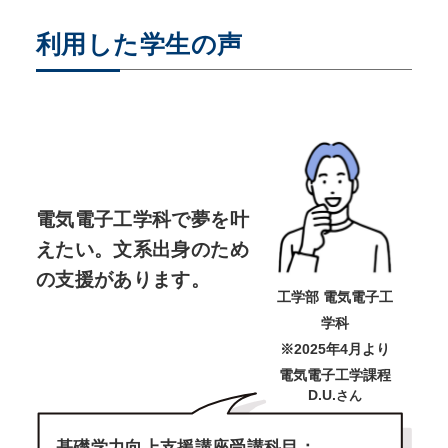
利用した学生の声
電気電子工学科で夢を叶
えたい。
文系出身のため
の支援があります。
工学部 電気電子工
学科
※2025年4月より
電気電子工学課程
D.U.
さん
基礎学力向上支援講座受講科目：