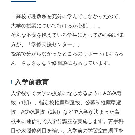
「高校で理数系を充分に学んでこなかったので、
大学の授業について行けるか心配…」。
そんな不安を抱えている学生にとっての心強い味
方が、「学修支援センター」。
授業で分からなかったところのサポートはもちろ
ん、さまざまな学修相談にも応じています。
入学前教育
入学後すぐ大学の授業になじめるようにAOVA選
抜（1期）、指定校推薦型選抜、公募制推薦型選
抜、AOVA選抜（2期）などで入学が決まった高
校生に通信制で入学前講座を実施します。苦手科
目や未履修科目を補い、入学前の学習空白期間を