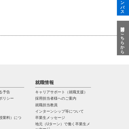
質問はこちらから
就職情報
る予告
キャリアサポート（就職支援）
ポリシー
採用担当者様へのご案内
就職担当教員
インターンシップ等について
授業料）につ
卒業生メッセージ
地元（Uターン）で働く卒業生メ
ッセージ