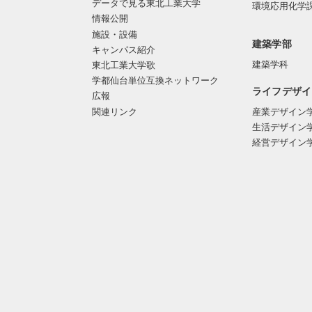
データで見る東北工業大学
環境応用化学
情報公開
施設・設備
建築学部
キャンパス紹介
建築学科
東北工業大学歌
学都仙台単位互換ネットワーク
ライフデザイ
広報
関連リンク
産業デザイン
生活デザイン
経営デザイン