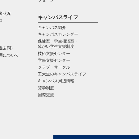
者状況
キャンパスライフ
ス
キャンパス紹介
キャンパスカレンダー
保健室・学生相談室・
障がい学生支援制度
過去問）
技術支援センター
用について
学修支援センター
クラブ・サークル
工大生のキャンパスライフ
キャンパス周辺情報
奨学制度
国際交流