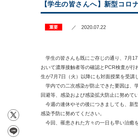
【学生の皆さんへ】新型コロナ
重要
／ 2020.07.22
学生の皆さんも既にご存じの通り、7月17
おいて濃厚接触者等の確認とPCR検査が行
生が7月7日（火）以降にも対面授業を受講
学内での二次感染が防止できた要因は、学
回避等、感染および感染拡大防止に努めて
今週の連休やその後につきましても、新型
感染予防に努めてください。
今回、罹患された方々の一日も早い治癒を