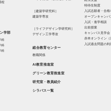
課程
特待生制度
入試志願者・合格
［建築学研究科］
オープンキャンパ
建築学専攻
入試・進学相談
出前授業
［ライフデザイン学研究科］
ン学部
キャンパス見学会
デザイン工学専攻
赤本オンライン（
学科
入試過去問題の利
学科
総合教育センター
学科
教職関係
AI教育推進室
グリーン教育推進室
研究室・教員紹介
シラバス一覧