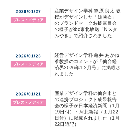
産業デザイン学科 篠原 良太 教
2026/01/27
授がデザインした「雄勝石」
プレス・メディア
のブランドマークお披露目会
の様子がtbc東北放送「Nスタ
みやぎ」で紹介されました
経営デザイン学科 亀井 あかね
2026/01/23
准教授のコメントが「仙台経
プレス・メディア
済界2026年1-2月号」に掲載さ
れました
産業デザイン学科の仙台市と
2026/01/21
の連携プロジェクト成果報告
プレス・メディア
会の様子が日本経済新聞（1月
19日付）・河北新報（１月22
日付）に掲載されました（1月
22日追記）