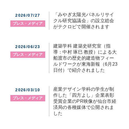
「みやぎ太陽光パネルリサイ
2026/07/27
クル研究協議会」の設立総会
プレス・メディア
がテクロビで開催されます
建築学科 建築史研究室（指
2026/06/23
導：中村 琢巳 教授）による大
プレス・メディア
船渡市の歴史的建造物フィー
ルドワークが東海新報（6月23
日付）で紹介されました
産業デザイン学科の学生が制
2026/03/10
作した「四方よし」企業表彰
プレス・メディア
受賞企業のPR映像が仙台市経
済局の各種媒体で公開されま
した