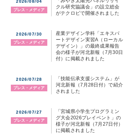
「みやぎ太陽光パネルリサイ
2026/08/04
クル研究協議会」の設立総会
プレス・メディア
がテクロビで開催されました
産業デザイン学科「エキスパ
2026/07/30
ートデザイン実習A（ローカル
プレス・メディア
デザイン）」の最終成果報告
会の様子が河北新報（7月30日
付）に掲載されました
「技能伝承支援システム」が
2026/07/28
河北新報（7月28日付）で紹介
プレス・メディア
されました
「宮城県小学生プログラミン
2026/07/27
グ大会2026プレイベント」の
プレス・メディア
様子が河北新報（7月27日付）
に掲載されました