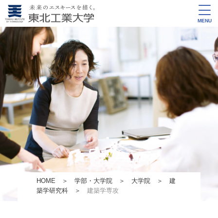
MENU
HOME
＞
学部・大学院
＞
大学院
＞
建
築学研究科
＞
建築学専攻