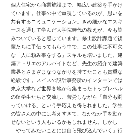
個人住宅から商業施設まで、幅広い建築を手がけ
ています。仕事の中で重視しているのが、思いを
共有するコミュニケーション。きめ細かなエスキ
ースを通して学んだ大学院時代の教えが、今も染
みついていると感じています。修士設計課題で後
輩たちに手伝ってもらう中で、この仕事に不可欠
な「人に頼み事をする」スキルも培いました。建
築アトリエのアルバイトなど、先生の紹介で建築
業界とさまざまなつながりを持てたことも貴重な
経験です。スイスの設計事務所のインターンでは
東京大学など世界各地から集まったトップレベル
の留学生たちと交流し、苦労しながら「自分も闘
っていける」という手応えも得られました。学生
の皆さんの中には考えすぎて、なかなか手を動か
せないという人もいるかもしれません。しかし
「やってみたいことには自ら飛び込んでいく」行