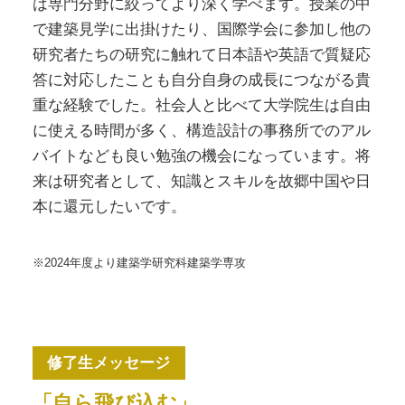
は専門分野に絞ってより深く学べます。授業の中
で建築見学に出掛けたり、国際学会に参加し他の
研究者たちの研究に触れて日本語や英語で質疑応
答に対応したことも自分自身の成長につながる貴
重な経験でした。社会人と比べて大学院生は自由
に使える時間が多く、構造設計の事務所でのアル
バイトなども良い勉強の機会になっています。将
来は研究者として、知識とスキルを故郷中国や日
本に還元したいです。
※2024年度より建築学研究科建築学専攻
修了生メッセージ
「自ら飛び込む」