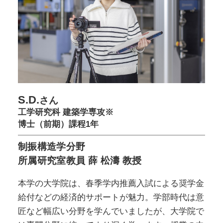
S.D.
さん
工学研究科 建築学専攻※
博士（前期）課程1年
制振構造学分野
所属研究室教員 薛 松濤 教授
本学の大学院は、春季学内推薦入試による奨学金
給付などの経済的サポートが魅力。学部時代は意
匠など幅広い分野を学んでいましたが、大学院で