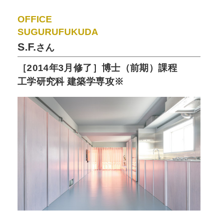
OFFICE
SUGURUFUKUDA
S.F.
さん
［2014年3月修了］博士（前期）課程
工学研究科 建築学専攻※