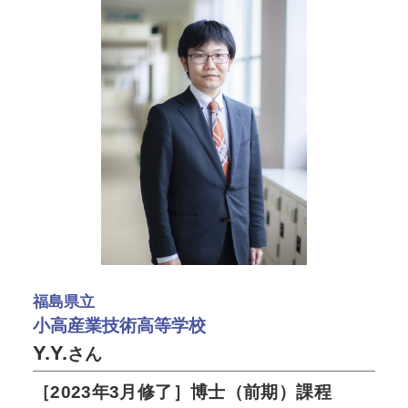
福島県立
小高産業技術高等学校
Y.Y.
さん
［2023年3月修了］博士（前期）課程