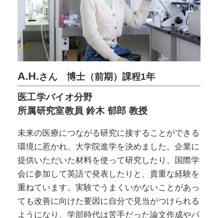
A.H.
さん 博士（前期）課程1年
医工学バイオ分野
所属研究室教員 鈴木 郁郎 教授
未来の医療につながる研究に接することができる
環境に惹かれ、大学院進学を決めました。企業に
提供いただいた材料を使って研究したり、国際学
会に参加して英語で発表したりと、貴重な経験を
重ねています。実験でうまくいかないことがあっ
ても改善に向けた要因に自分で見当がつけられる
ようになり、学部時代は苦手だった論文作成やパ