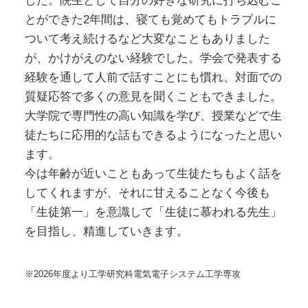
した。院生として自分の好きな研究に打ち込むこ
とができた2年間は、寝ても覚めてもトラブルに
ついて考え続けるなど大変なこともありました
が、かけがえのない経験でした。学会で発表する
経験を通して人前で話すことにも慣れ、対面での
質疑応答で多くの意見を聞くこともできました。
大学院で専門性の高い知識を学び、授業などで生
徒たちに応用的な話もできるようになったと思い
ます。
今は年齢が近いこともあって生徒たちもよく話を
してくれますが、それに甘えることなく今後も
「生徒第一」を意識して「生徒に慕われる先生」
を目指し、精進していきます。
※2026年度より工学研究科電気電⼦システム⼯学専攻