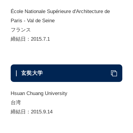
École Nationale Supérieure d'Architecture de
Paris - Val de Seine
フランス
締結日：2015.7.1
玄奘大学
Hsuan Chuang University
台湾
締結日：2015.9.14