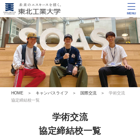
MENU
HOME
＞
キャンパスライフ
＞
国際交流
＞
学術交流
協定締結校一覧
学術交流
協定締結校一覧