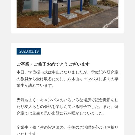
2020.03.19
ご卒業・ご修了おめでとうございます
本日、学位授与式は中止となりましたが、学位記を研究室
の教員から受け取るために、八木山キャンパスに多くの卒
業生が訪れています。
天気もよく、キャンパスのいろいろな場所で記念撮影をし
たり友人らとの会話を楽しんでいる様子でした。また、研
究室では先生と思い出話に花を咲かせていました。
卒業生・修了生の皆さまの、今後のご活躍を心よりお祈り
いたします。