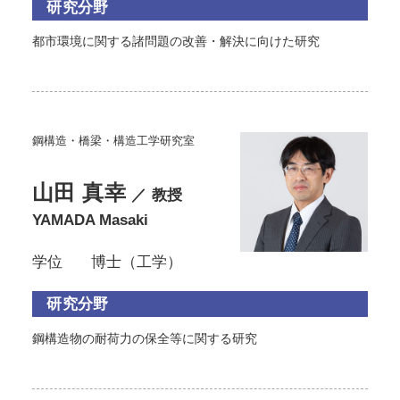
研究分野
都市環境に関する諸問題の改善・解決に向けた研究
鋼構造・橋梁・構造工学研究室
山田 真幸
／ 教授
YAMADA Masaki
学位
博士（工学）
研究分野
鋼構造物の耐荷力の保全等に関する研究