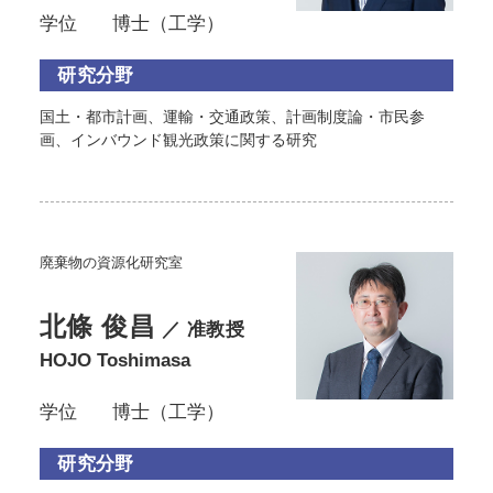
学位
博士（工学）
研究分野
国土・都市計画、運輸・交通政策、計画制度論・市民参
画、インバウンド観光政策に関する研究
廃棄物の資源化研究室
北條 俊昌
／ 准教授
HOJO Toshimasa
学位
博士（工学）
研究分野