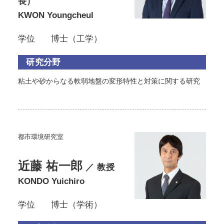
長）
KWON Youngcheul
学位
博士（工学）
研究分野
粘土や砂からなる軟弱地盤の変形特性と対策に関する研究
都市環境研究室
近藤 祐一郎
／ 教授
KONDO Yuichiro
学位
博士（学術）