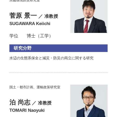
水圏環境防災研究室
菅原 景一
／ 准教授
SUGAWARA Keiichi
学位
博士（工学）
研究分野
水辺の生態系保全と減災・防災の両立に関する研究
国土・都市計画、運輸政策研究室
泊 尚志
／ 准教授
TOMARI Naoyuki