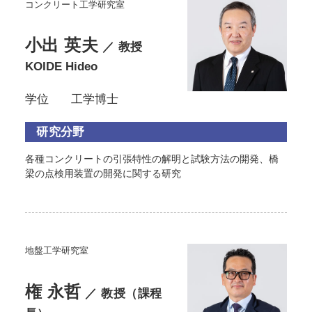
コンクリート工学研究室
小出 英夫
／ 教授
KOIDE Hideo
学位
工学博士
研究分野
各種コンクリートの引張特性の解明と試験方法の開発、橋
梁の点検用装置の開発に関する研究
地盤工学研究室
権 永哲
／ 教授（課程