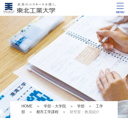
MENU
HOME
＞
学部・大学院
＞
学部
＞
工学
部
＞
都市工学課程
＞
研究室・教員紹介