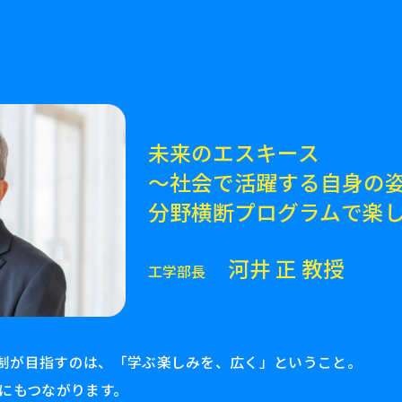
未来のエスキース
～社会で活躍する自身の
分野横断プログラムで楽
河井 正 教授
工学部長
課程制が目指すのは、「学ぶ楽しみを、広く」ということ。
にもつながります。