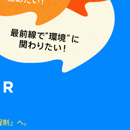
程制」へ。