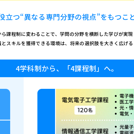
役立つ
“異なる専門分野の視点”を
もつこ
から課程制に変わることで、
学問の分野を横断した学びが実現
識とスキルを獲得できる環境は、
将来の選択肢を大きく広げる
4学科制から、「4課程制」へ。