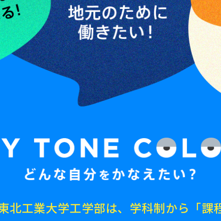
年、東北工業大学工学部は、
学科制から「課