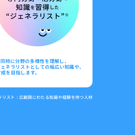
と同時に
分野の多様性を理解し、
ジェネラリストとしての
幅広い知識や、
育成を目指します。
ラリスト：広範囲にわたる知識や経験を持つ⼈材