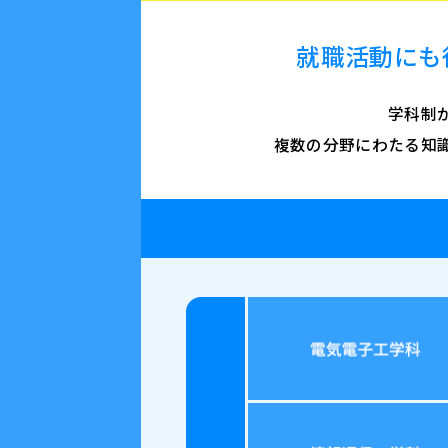
就職活動にも
学科制
複数の分野にわたる知