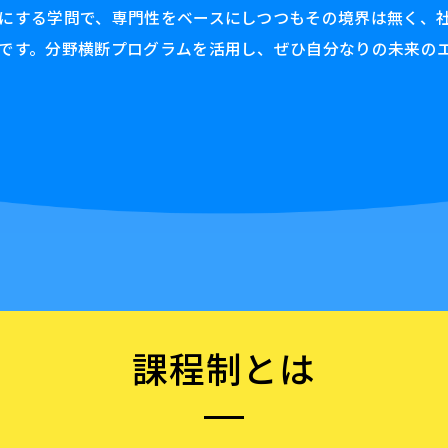
にする学問で、専門性をベースにしつつもその境界は無く、
です。分野横断プログラムを活用し、ぜひ自分なりの未来の
課程制とは