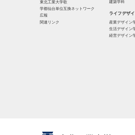
建築学科
東北工業大学歌
学都仙台単位互換ネットワーク
ライフデザイ
広報
関連リンク
産業デザイン
生活デザイン
経営デザイン