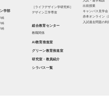
入試・進学相談
出前授業
［ライフデザイン学研究科］
ン学部
キャンパス見学会
デザイン工学専攻
赤本オンライン（
学科
入試過去問題の利
学科
総合教育センター
学科
教職関係
AI教育推進室
グリーン教育推進室
研究室・教員紹介
シラバス一覧