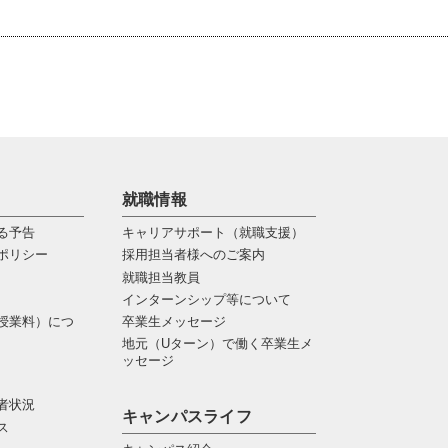
就職情報
る予告
キャリアサポート（就職支援）
ポリシー
採用担当者様へのご案内
就職担当教員
インターンシップ等について
授業料）につ
卒業生メッセージ
地元（Uターン）で働く卒業生メ
ッセージ
者状況
キャンパスライフ
ス