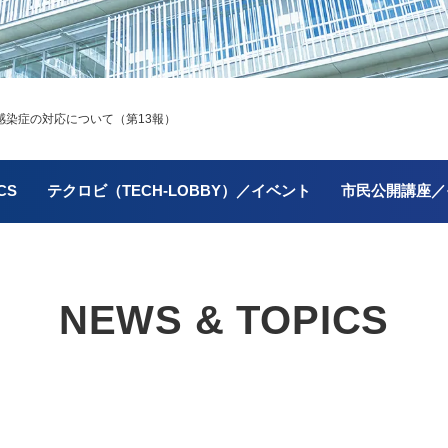
染症の対応について（第13報）
CS
テクロビ（TECH-LOBBY）／イベント
市民公開講座／
NEWS & TOPICS