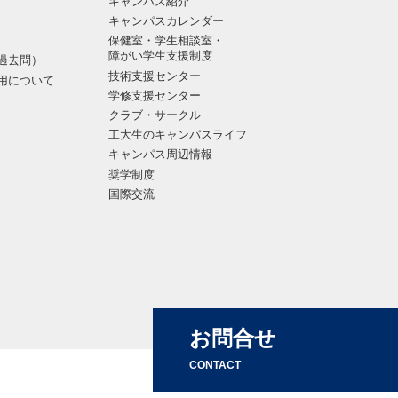
キャンパス紹介
キャンパスカレンダー
保健室・学生相談室・
障がい学生支援制度
過去問）
技術支援センター
用について
学修支援センター
クラブ・サークル
工大生のキャンパスライフ
キャンパス周辺情報
奨学制度
国際交流
お問合せ
CONTACT