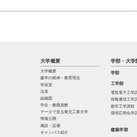
大学概要
学部・大学
大学概要
学部
建学の精神・教育理念
工学部
学長室
沿革
電気電子工学
組織図
情報通信工学
学生・教職員数
都市工学課程
データで見る東北工業大学
環境応用化学
情報公開
施設・設備
建築学部
キャンパス紹介