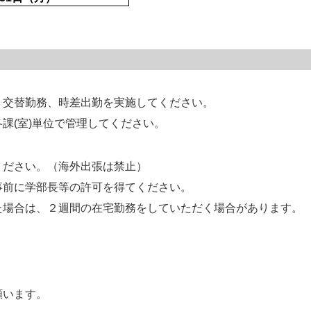
・交替勤務、時差出勤を実施してください。
課(室)単位で管理してください。
ださい。（海外出張は禁止）
事前に学部長等の許可を得てください。
た場合は、２週間の在宅勤務をしていただく場合があります。
願います。