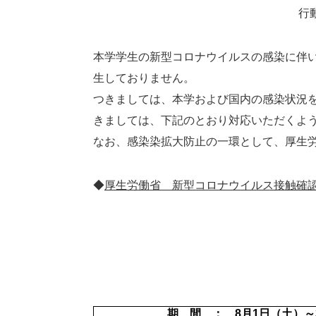
行
本学学生の新型コロナウイルスの感染に伴
生しておりません。
つきましては、本学および国内の感染状況を
きましては、下記のとおり対応いただくよ
なお、感染染拡大防止の一環として、厚生
◆
厚生労働省 新型コロナウイルス接触確認
期 間 ：
8月1日（土）～