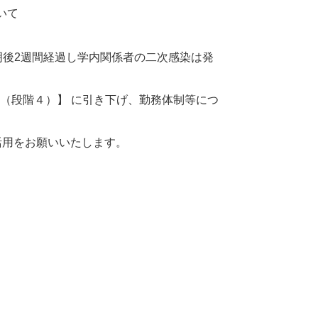
いて
後2週間経過し学内関係者の二次感染は発
３（段階４）】 に引き下げ、勤務体制等につ
活用をお願いいたします。