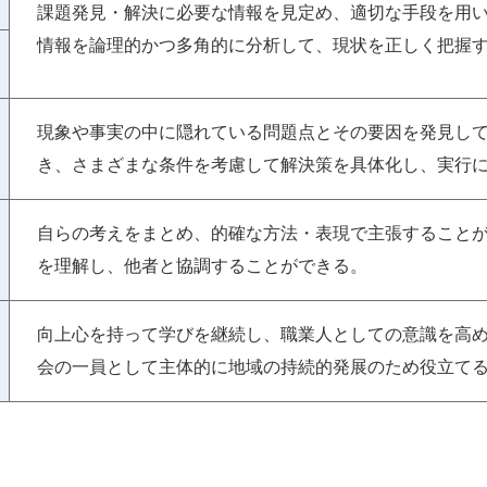
課題発見・解決に必要な情報を見定め、適切な手段を用
情報を論理的かつ多角的に分析して、現状を正しく把握
現象や事実の中に隠れている問題点とその要因を発見し
き、さまざまな条件を考慮して解決策を具体化し、実行
自らの考えをまとめ、的確な方法・表現で主張すること
を理解し、他者と協調することができる。
向上心を持って学びを継続し、職業人としての意識を高
会の一員として主体的に地域の持続的発展のため役立て