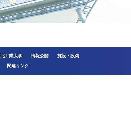
東北工業大学
情報公開
施設・設備
関連リンク