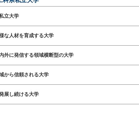
工科系私立大学
私立大学
様な人材を育成する大学
内外に発信する領域横断型の大学
域から信頼される大学
発展し続ける大学