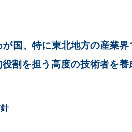
わが国、特に東北地方の産業界
的役割を担う高度の
技術者を養
方針