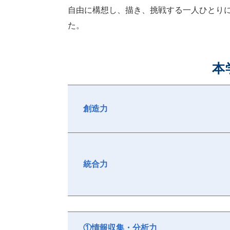
自由に構想し、描き、挑戦する一人ひとり
た。
本
創造力
統合力
①情報収集・分析力