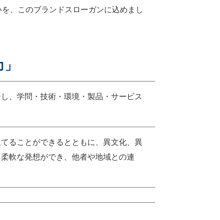
いを、このブランドスローガンに込めまし
力」
ジし、学問・技術・環境・製品・サービス
立てることができるとともに、異文化、異
る柔軟な発想ができ、他者や地域との連