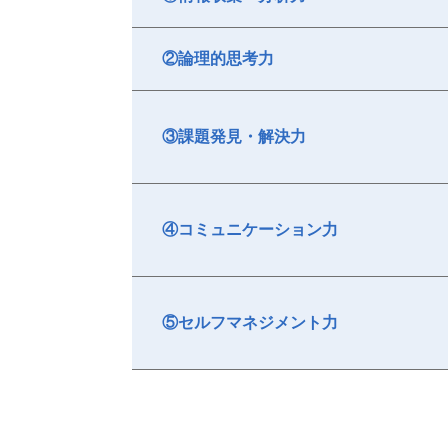
②論理的思考力
③課題発見・解決力
④コミュニケーション力
⑤セルフマネジメント力