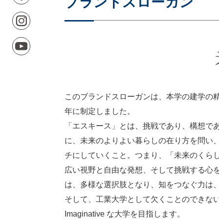
ブランドスローガン
このブランドスローガンは、本学の建学の精
年に制定しました。
「エスキース」とは、挑戦であり、構想で
に、未来のよりよい暮らしの在り方を問い
チにしていくこと。つまり、「未来のくら
広い視野と自由な発想、そして挑戦する心
は、多様な選択肢となり、知をつなぐ力は
そして、工業大学として欠くことのできない革
Imaginative な大学を目指します。