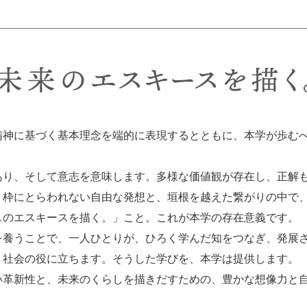
神に基づく基本理念を端的に表現するとともに、本学が歩むべ
あり、そして意志を意味します。多様な価値観が存在し、正解
、枠にとらわれない自由な発想と、垣根を越えた繋がりの中で
しのエスキースを描く。」こと。これが本学の存在意義です。
を養うことで、一人ひとりが、ひろく学んだ知をつなぎ、発展
、社会の役に立ちます。そうした学びを、本学は提供します。
新性と、未来のくらしを描きだすための、豊かな想像力と自由な発想