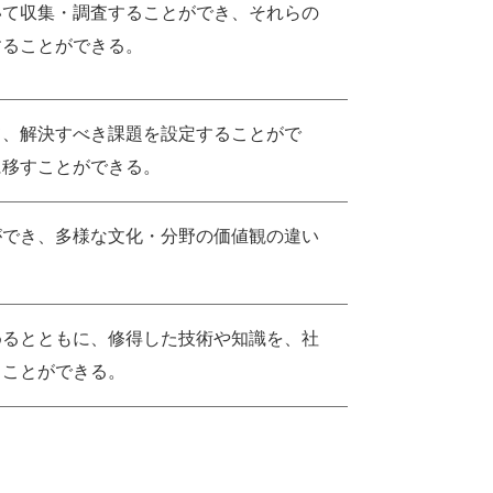
いて収集・調査することができ、それらの
することができる。
て、解決すべき課題を設定することがで
に移すことができる。
ができ、多様な文化・分野の価値観の違い
めるとともに、修得した技術や知識を、社
ることができる。