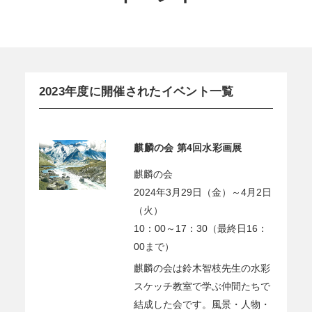
2023年度に開催されたイベント一覧
麒麟の会 第4回水彩画展
麒麟の会
2024年3月29日（金）～4月2日
（火）
10：00～17：30（最終日16：
00まで）
麒麟の会は鈴木智枝先生の水彩
スケッチ教室で学ぶ仲間たちで
結成した会です。風景・人物・