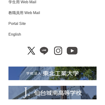
学生用 Web Mail
教職員用 Web Mail
Portal Site
English