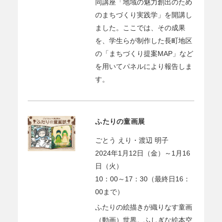
同講座「地域の魅力創出のため
のまちづくり実践学」を開講し
ました。ここでは、その成果
を、学生らが制作した長町地区
の「まちづくり提案MAP」など
を用いてパネルにより報告しま
す。
ふたりの童画展
ごとう えり・渡辺 明子
2024年1月12日（金）～1月16
日（火）
10：00～17：30（最終日16：
00まで）
ふたりの絵描きが織りなす童画
（動画）世界。ふしぎな絵本空