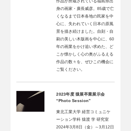
作品が所蔵されている福島県出
身の画家・廣長威彦。85歳で亡
くなるまで日本各地の民家を中
心に、失われていく日本の原風
景を描き続けました。自刻・自
刷の美しい木版画を中心に、60
年の画業をかけ追い求めた、ど
こか懐かしく心の奥がふるえる
作品の数々を、ぜひこの機会に
ご覧ください。
2023年度 猿展卒業展示会
“Photo Session”
東北工業大学 経営コミュニケ
ーション学科 猿渡 学 研究室
2024年3月8日（金）～3月12日