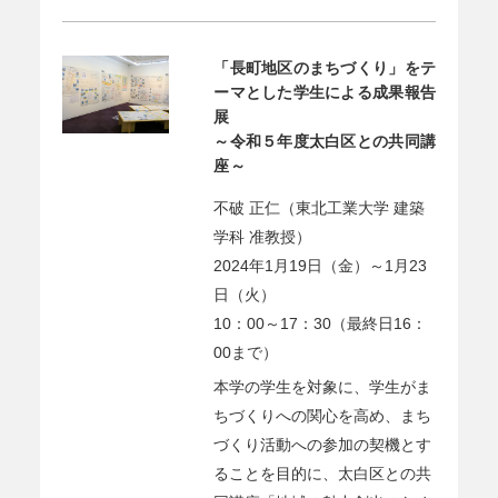
「長町地区のまちづくり」をテ
ーマとした学生による成果報告
展
～令和５年度太白区との共同講
座～
不破 正仁（東北工業大学 建築
学科 准教授）
2024年1月19日（金）～1月23
日（火）
10：00～17：30（最終日16：
00まで）
本学の学生を対象に、学生がま
ちづくりへの関心を高め、まち
づくり活動への参加の契機とす
ることを目的に、太白区との共