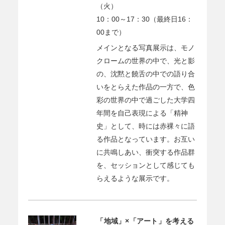
（火）
10：00～17：30（最終日16：
00まで）
メインとなる写真展示は、モノ
クロームの世界の中で、光と影
の、沈黙と饒舌の中での語り合
いをとらえた作品の一方で、色
彩の世界の中で過ごした大学四
年間を自己表現による「精神
史」として、時には赤裸々に語
る作品となっています。お互い
に共鳴しあい、衝突する作品群
を、セッションとして感じても
らえるような展示です。
「地域」×「アート」を考える