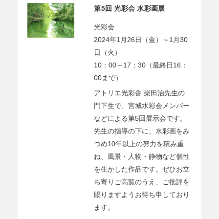
第5回 光彩会 水彩画展
光彩会
2024年1月26日（金）～1月30
日（火）
10：00～17：30（最終日16：
00まで）
アトリエ光彩舎 柴田治先生の
門下生で、宮城水彩会メンバー
などによる第5回展示会です。
先生の指導の下に、水彩画をみ
つめ10年以上の努力を積み重
ね、風景・人物・静物など個性
を生かした作品です。ぜひお立
ち寄りご高覧のうえ、ご批評を
賜りますようお待ち申しており
ます。