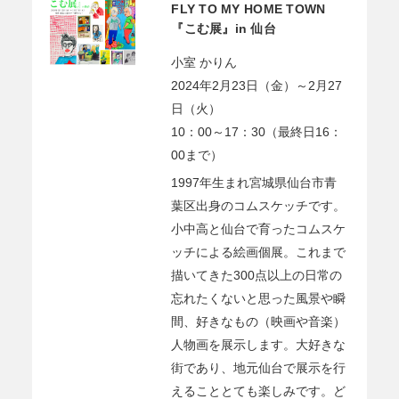
FLY TO MY HOME TOWN
『こむ展』in 仙台
小室 かりん
2024年2月23日（金）～2月27
日（火）
10：00～17：30（最終日16：
00まで）
1997年生まれ宮城県仙台市青
葉区出身のコムスケッチです。
小中高と仙台で育ったコムスケ
ッチによる絵画個展。これまで
描いてきた300点以上の日常の
忘れたくないと思った風景や瞬
間、好きなもの（映画や音楽）
人物画を展示します。大好きな
街であり、地元仙台で展示を行
えることとても楽しみです。ど