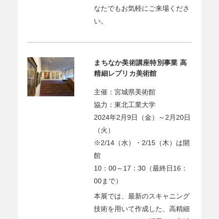
なたでもお気軽にご来場くださ
い。
まちなか美術講座特別事業 高
精細レプリカ美術館
主催：宮城県美術館
協力：東北工業大学
2024年2月9日（金）～2月20日
（火）
※2/14（水）・2/15（木）は開
館
10：00～17：30（最終日16：
00まで）
本展では、最新のスキャニング
技術を用いて作成した、高精細