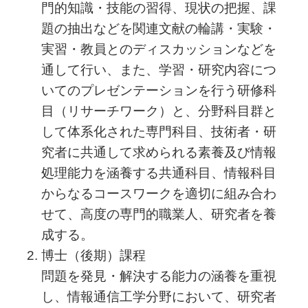
門的知識・技能の習得、現状の把握、課
題の抽出などを関連文献の輪講・実験・
実習・教員とのディスカッションなどを
通して行い、また、学習・研究内容につ
いてのプレゼンテーションを行う研修科
目（リサーチワーク）と、分野科目群と
して体系化された専門科目、技術者・研
究者に共通して求められる素養及び情報
処理能力を涵養する共通科目、情報科目
からなるコースワークを適切に組み合わ
せて、高度の専門的職業人、研究者を養
成する。
博士（後期）課程
問題を発見・解決する能力の涵養を重視
し、情報通信工学分野において、研究者