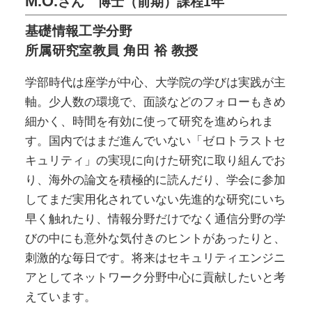
M.O.
さん 博士（前期）課程1年
基礎情報工学分野
所属研究室教員 角田 裕 教授
学部時代は座学が中心、大学院の学びは実践が主
軸。少人数の環境で、面談などのフォローもきめ
細かく、時間を有効に使って研究を進められま
す。国内ではまだ進んでいない「ゼロトラストセ
キュリティ」の実現に向けた研究に取り組んでお
り、海外の論文を積極的に読んだり、学会に参加
してまだ実用化されていない先進的な研究にいち
早く触れたり、情報分野だけでなく通信分野の学
びの中にも意外な気付きのヒントがあったりと、
刺激的な毎日です。将来はセキュリティエンジニ
アとしてネットワーク分野中心に貢献したいと考
えています。