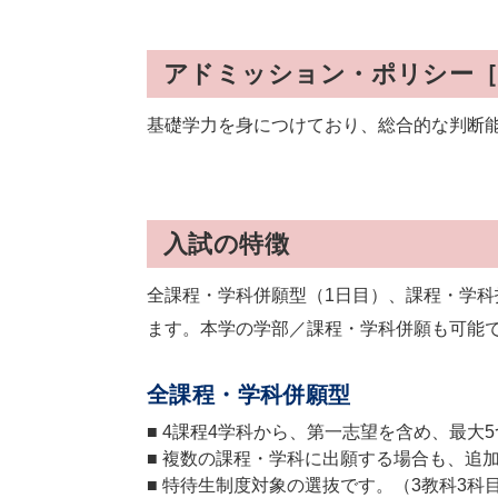
アドミッション・ポリシー［
基礎学力を身につけており、総合的な判断
入試の特徴
全課程・学科併願型（1日目）、課程・学科
ます。本学の学部／課程・学科併願も可能
全課程・学科併願型
■ 4課程4学科から、第一志望を含め、最大
■ 複数の課程・学科に出願する場合も、追
■ 特待生制度対象の選抜です。（3教科3