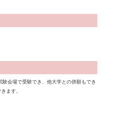
。
8試験会場で受験でき、他大学との併願もでき
できます。