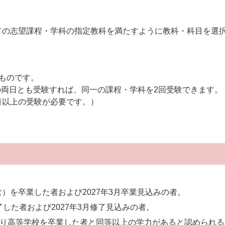
ての志望課程・学科の指定教科を満たすように教科・科目を選
るものです。
の両日とも受験すれば、同一の課程・学科を2回受験できます。
科目以上の受験が必要です。）
。
）を卒業した者および2027年3月卒業見込みの者。
した者および2027年3月修了見込みの者。
より高等学校を卒業した者と同等以上の学力があると認められる者