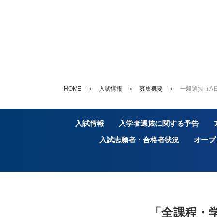
HOME
＞
入試情報
＞
募集概要
＞
一般選抜（A
入試情報
入学者選抜に関する予告
入試志願者・合格者状況
オープ
「全課程・