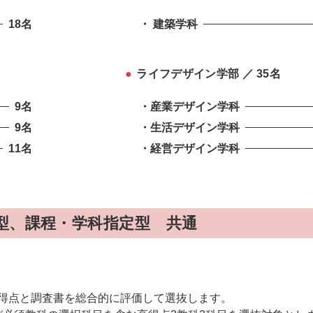
18名
・ 建築学科
●
ライフデザイン学部 ／ 35名
9名
・産業デザイン学科
9名
・生活デザイン学科
11名
・経営デザイン学科
型、課程・学科指定型 共通
目）の得点と調査書を総合的に評価して選抜します。