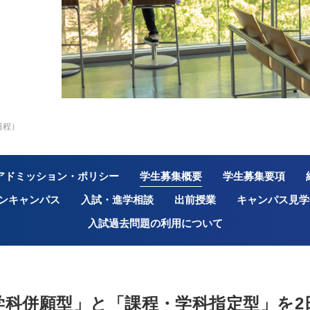
日程）
アドミッション・ポリシー
学生募集概要
学生募集要項
ンキャンパス
入試・進学相談
出前授業
キャンパス見学
入試過去問題の利用について
学科併願型」と
「課程・学科指定型」を2