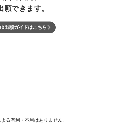
出願できます。
eb出願ガイドはこちら
による有利・不利はありません。