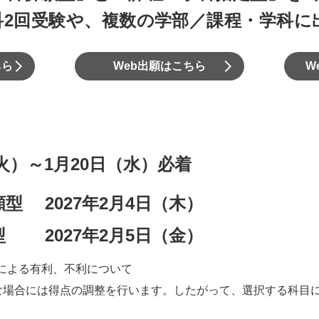
科2回受験や、
複数の学部／課程・学科に
ちら
Web出願はこちら
W
（火）～1月20日（水）必着
型 2027年2月4日（木）
 2027年2月5日（金）
による有利、不利について
な場合には得点の調整を行います。したがって、選択する科目