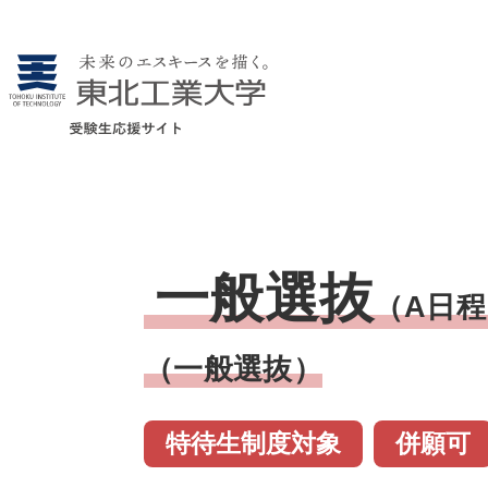
一般選抜
（A日程
（一般選抜）
特待生制度対象
併願可