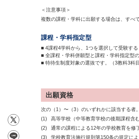
＜注意事項＞
複数の課程・学科に出願する場合は、すべ
課程・学科指定型
■ 4課程4学科から、1つを選択して受験す
■ 全課程・学科併願型と課程・学科指定型
■ 特待生制度対象の選抜です。（3教科3
出願資格
次の（1）〜（3）のいずれかに該当する者
高等学校（中等教育学校の後期課程含む
通常の課程による12年の学校教育を修了
学校教育法施行規則第150条の規定に