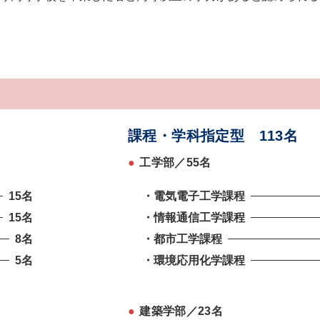
課程・学科指定型 113名
●
工学部／55名
15名
・電気電子工学課程
15名
・情報通信工学課程
8名
・都市工学課程
5名
・環境応用化学課程
●
建築学部／23名