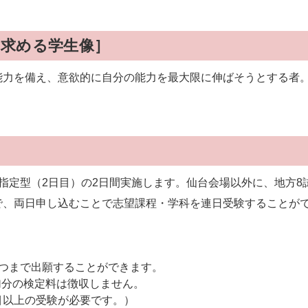
求める学生像］
能力を備え、意欲的に自分の能力を最大限に伸ばそうとする者
指定型（2日目）の2日間実施します。仙台会場以外に、地方
で、両日申し込むことで志望課程・学科を連日受験することが
5つまで出願することができます。
加分の検定料は徴収しません。
科目以上の受験が必要です。）