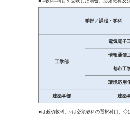
■ 4教科4科目を受験した場合、必須教科
学部／課程・学科
電気電子
情報通信
工学部
都市工
環境応用
建築学部
建築
●は必須教科、○は必須教科の選択科目、◇