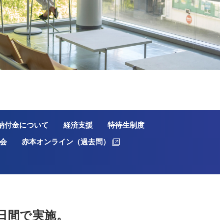
納付金について
経済支援
特待生制度
会
赤本オンライン（過去問）
日間で実施。