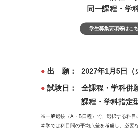
同一課程・学
学生募集要項等はこ
●
出 願：
2027年1月5日
●
試験日：
全課程・学科併願
課程・学科指定型
※一般選抜（A・B日程）で、選択する科目
本学では科目間の平均点差を考慮し、必要