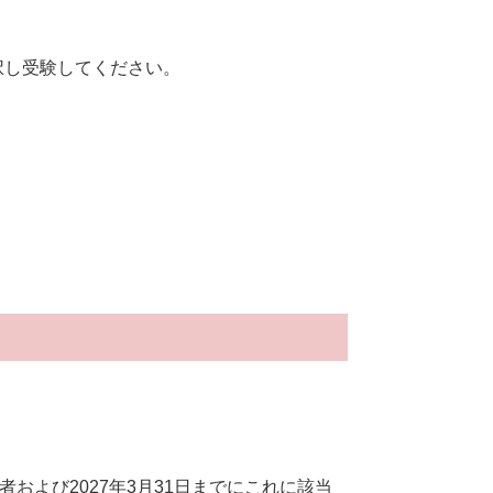
択し受験してください。
および2027年3月31日までにこれに該当