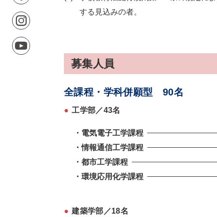
する見込みの者。
募集人員
全課程・学科併願型 90名
●
工学部／43名
・電気電子工学課程
・情報通信工学課程
・都市工学課程
・環境応用化学課程
●
建築学部／18名