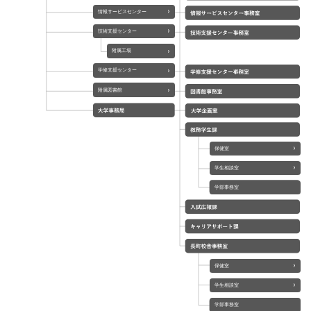
情報サービスセンター
技術支援センター
附属工場
学修支援センター
附属図書館
保健室
学生相談室
学部事務室
保健室
学生相談室
学部事務室