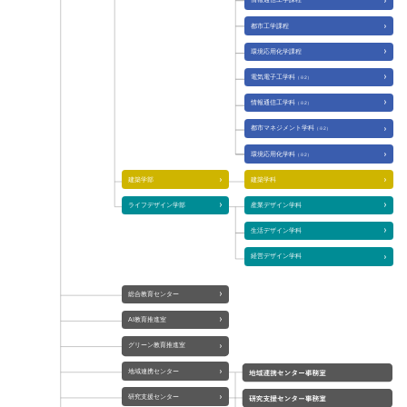
都市工学課程
環境応用化学課程
電気電子工学科
（※2）
情報通信工学科
（※2）
都市マネジメント学科
（※2）
環境応用化学科
（※2）
建築学部
建築学科
ライフデザイン学部
産業デザイン学科
生活デザイン学科
経営デザイン学科
総合教育センター
AI教育推進室
グリーン教育推進室
地域連携センター
研究支援センター