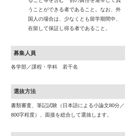
ること等を含む一切の責任を連帯して負
うことができる者であること。なお、外
国人の場合は、少なくとも留学期間中、
在留して保証し得る者であること。
募集人員
各学部／課程・学科 若干名
選抜方法
書類審査、筆記試験（日本語による小論文80分／
800字程度）、面接を総合して選抜します。