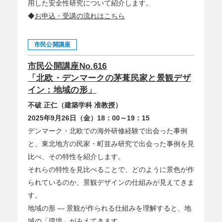
用した安全性研究について紹介します。
◆
お申込・受講の流れはこちら
市民公開講座
市民公開講座No.616
「北欧・デンマークの茅葺民家と景観デザ
イン：地域の形」
不破 正仁（建築学科 准教授）
2025年9月26日（金）18：00～19：15
デンマーク・北欧での海外研修経験で出会った事例
と、東北地方の民家・町並み研究で出会った事例を見
比べ、その特性を紹介します。
それらの特性を見比べることで、どのように景色が作
られているのか、景観デザインの仕組みが見えてきま
す。
地域の形 ― 景観が作られる仕組みを理解すると、地
域の「環境」がみえてきます。