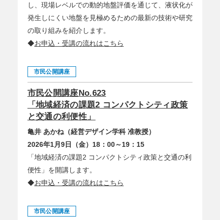
し、現場レベルでの動的地盤評価を通じて、液状化が
発生しにくい地盤を見極めるための最新の技術や研究
の取り組みを紹介します。
◆
お申込・受講の流れはこちら
市民公開講座
市民公開講座No.623
「地域経済の課題2 コンパクトシティ政策
と交通の利便性」
亀井 あかね（経営デザイン学科 准教授）
2026年1月9日（金）18：00～19：15
「地域経済の課題2 コンパクトシティ政策と交通の利
便性」を開講します。
◆
お申込・受講の流れはこちら
市民公開講座