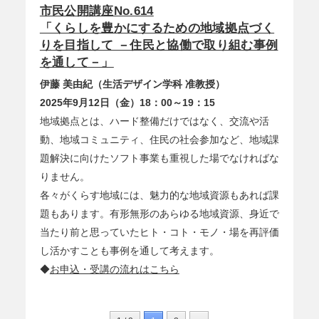
市民公開講座No.614
「くらしを豊かにするための地域拠点づく
りを目指して －住民と協働で取り組む事例
を通して－」
伊藤 美由紀（生活デザイン学科 准教授）
2025年9月12日（金）18：00～19：15
地域拠点とは、ハード整備だけではなく、交流や活
動、地域コミュニティ、住民の社会参加など、地域課
題解決に向けたソフト事業も重視した場でなければな
りません。
各々がくらす地域には、魅力的な地域資源もあれば課
題もあります。有形無形のあらゆる地域資源、身近で
当たり前と思っていたヒト・コト・モノ・場を再評価
し活かすことも事例を通して考えます。
◆
お申込・受講の流れはこちら