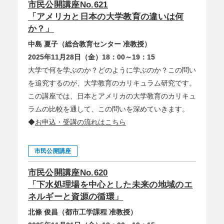
市民公開講座No.621
「アメリカと日本の大学教育の違いは何
か？」
中島 夏子（総合教育センター 准教授）
2025年11月28日（金）18：00～19：15
大学で何を学ぶのか？どのように学ぶのか？この問い
を追究するのが、大学教育のカリキュラム研究です。
この講座では、日本とアメリカの大学教育のカリキュ
ラムの比較を通して、この問いを深めていきます。
◆
お申込・受講の流れはこちら
市民公開講座
市民公開講座No.620
「下水処理場を中心とした未来の地域のエ
ネルギーと資源の循環」
北條 俊昌（都市工学課程 准教授）