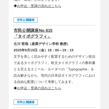
◆
お申込・受講の流れはこちら
市民公開講座
市民公開講座No.615
「タイポグラフィ」
古川 哲哉（産業デザイン学科 教授）
2025年9月19日（金）18：00～19：15
文字を美しく読みやすく配置するためのデザイン技法
であるタイポグラフィ。欧文タイポグラフィの教科書
とも言えるエミール・ルーダーの「Typographie」を
読み解きながら、現代の日本語タイポグラフィにおけ
る自由な配置について考察してみます。
◆
お申込・受講の流れはこちら
市民公開講座