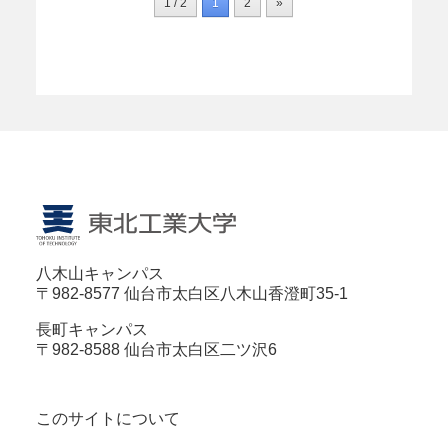
1 / 2
1
2
»
八木山キャンパス
〒982-8577 仙台市太白区八木山香澄町35-1
長町キャンパス
〒982-8588 仙台市太白区二ツ沢6
このサイトについて