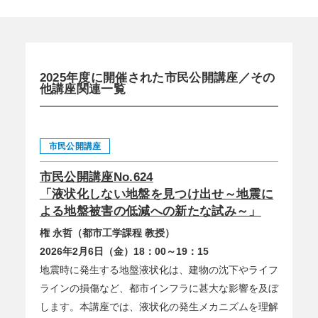
2025年度に開催された市民公開講座／その
他講座関連一覧
市民公開講座
市民公開講座No.624
「液状化しない地盤を見つけ出せ～地震に
よる地盤被害の低減への新たな試み～」
権 永哲（都市工学課程 教授）
2026年2月6日（金）18：00～19：15
地震時に発生する地盤液状化は、建物の沈下やライフ
ラインの損傷など、都市インフラに甚大な影響を及ぼ
します。本講座では、液状化の発生メカニズムを理解