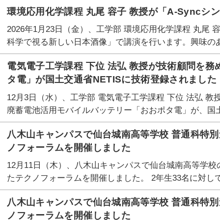
環境応用化学課程 丸尾 容子 教授が「A-Sync
2026年1月23日（金）、工学部 環境応用化学課程 丸尾 
科学で視る新しい日本酒像」で講演を行います。興味の
電気電子工学課程 下位 法弘 教授が技術顧問を務
タ電」が国土交通省NETISに技術登録されました
12月3日（水）、工学部 電気電子工学課程 下位 法弘 教
廃蓄電池活用モバイルバッテリー「おおポタ電」が、国土交
八木山キャンパスで仙台城南高等学校 普通科特別
ノフォーラムを開催しました
12月11日（木）、八木山キャンパスで仙台城南高等学
たテクノフォーラムを開催しました。 2年生33名に対して
八木山キャンパスで仙台城南高等学校 普通科特別
ノフォーラムを開催しました