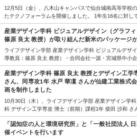
12月5日（金）、八木山キャンパスで仙台城南高等学校
たテクノフォーラムを開催しました。 1年生16名に対して
産業デザイン学科 ビジュアルデザイン（グラフィ
篠原 良太 教授）が取り組んだ新米のパッケージ
ライフデザイン学部 産業デザイン学科 ビジュアルデザイ
導教員：篠原 良太 教授）・合同会社一源・宮城県中小
産業デザイン学科 篠原 良太 教授とデザイン工学専
さん、同専攻1年 水戸 華凜 さんが仙建工業株式
画を制作しました
10月30日（木）、ライフデザイン学部 産業デザイン学科
科 デザイン工学専攻 博士（前期）課程1年 柴田 沙和 さ
「認知症の人と環境研究所」と「一般社団法人 日
催イベントを行います