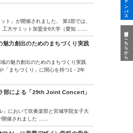
ミット」が開催されました。 第1部では、
工大サミット加盟全9大学（愛知 ……
質問はこちらから
域の魅力創出のためのまちづくり実践
地域の魅力創出のためのまちづくり実践
や「まちづくり」に関心を持つ1・2年
「29th Joint Concert」
ール」において吹奏楽部と宮城学院女子大
t」が開催されました ……