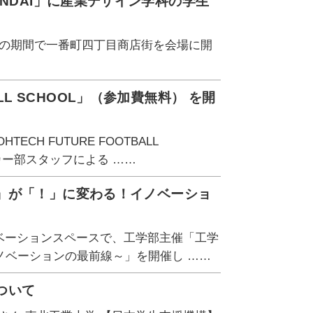
 BAR SENDAI」に産業デザイン学科の学生
30）の期間で一番町四丁目商店街を会場に開
ALL SCHOOL」（参加費無料） を開
H FUTURE FOOTBALL
カー部スタッフによる ……
」が「！」に変わる！イノベーショ
ノベーションスペースで、工学部主催「工学
ノベーションの最前線～」を開催し ……
ついて