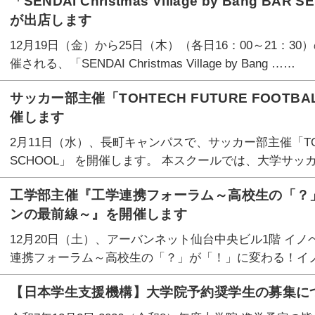
「SENDAI Christmas Village by Bang
が出店します
12月19日（金）から25日（木）（各日16：00～21：
催される、「SENDAI Christmas Village by Bang ……
サッカー部主催「TOHTECH FUTURE FOOTB
催します
2月11日（水）、長町キャンパスで、サッカー部主催「TOHTEC
SCHOOL」 を開催します。 本スクールでは、大学サッ
工学部主催『工学連携フォーラム～高校生の「？
ンの最前線～』を開催します
12月20日（土）、アーバンネット仙台中央ビル1階 イ
連携フォーラム～高校生の「？」が「！」に変わる！イ
【日本学生支援機構】大学院予約奨学生の募集に