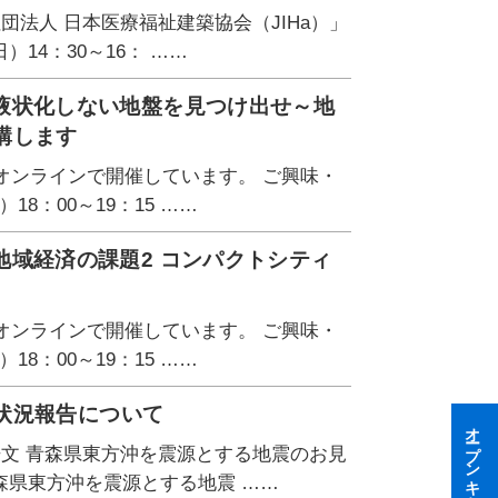
団法人 日本医療福祉建築協会（JIHa）」
）14：30～16： ……
4「液状化しない地盤を見つけ出せ～地
講します
オンラインで開催しています。 ご興味・
8：00～19：15 ……
「地域経済の課題2 コンパクトシティ
オンラインで開催しています。 ご興味・
8：00～19：15 ……
状況報告について
オープンキャンパス
浩文 青森県東方沖を震源とする地震のお見
青森県東方沖を震源とする地震 ……