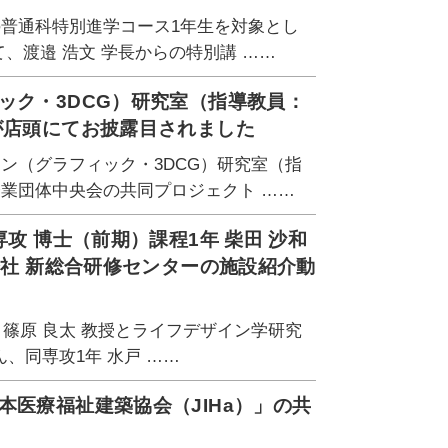
の普通科特別進学コース1年生を対象とし
、渡邉 浩文 学長からの特別講 ……
ック・3DCG）研究室（指導教員：
が店頭にてお披露目されました
ン（グラフィック・3DCG）研究室（指
企業団体中央会の共同プロジェクト ……
攻 博士（前期）課程1年 柴田 沙和
会社 新総合研修センターの施設紹介動
 篠原 良太 教授とライフデザイン学研究
ん、同専攻1年 水戸 ……
本医療福祉建築協会（JIHa）」の共