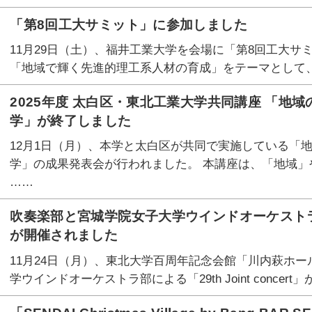
「第8回工大サミット」に参加しました
11月29日（土）、福井工業大学を会場に「第8回工大サ
「地域で輝く先進的理工系人材の育成」をテーマとして、
2025年度 太白区・東北工業大学共同講座 「地
学」が終了しました
12月1日（月）、本学と太白区が共同で実施している「
学」の成果発表会が行われました。 本講座は、「地域」
……
吹奏楽部と宮城学院女子大学ウインドオーケストラ部による
が開催されました
11月24日（月）、東北大学百周年記念会館「川内萩ホ
学ウインドオーケストラ部による「29th Joint concer