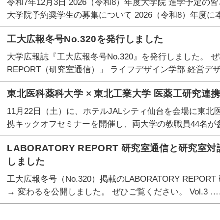
令和7年12月3日 2026（令和8）年度大学院 進学予定
大学院予約奨学生の募集について 2026（令和8）年度に
工大広報冬号No.320を発行しました
大学広報誌『工大広報冬号No.320』を発行しました。 ぜひ
REPORT（研究室通信）」 ライフデザイン学部 経営デザ
東北医科薬科大学 × 東北工業大学 医薬工研究
11月22日（土）に、ホテルJALシティ仙台を会場に東北
携キックオフセミナーを開催し、両大学の教職員44名が
LABORATORY REPORT 研究室通信と研究室対談
しました
工大広報冬号（No.320）掲載のLABORATORY REPORT
→ 変わるを公開しました。 ぜひご覧ください。 Vol.3 