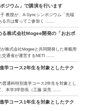
シンポジウム」で講演を行います
容子 教授が、A-Syncシンポジウム「先端
ある方は奮ってご参加く ……
める株式会社Mogee開発の「おおポ
授が株式会社Mogeeと共同開発した車載用
通省が運営するNETI ……
進学コース2年生を対象としたテク
校の普通科特別進学コース2年生を対象とし
、本学3学部長（工藤 栄亮 ……
進学コース1年生を対象としたテク