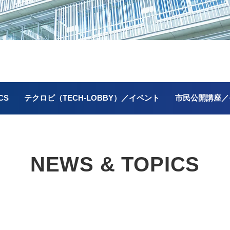
CS
テクロビ（TECH-LOBBY）／イベント
市民公開講座／
NEWS & TOPICS