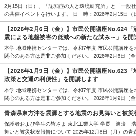
2月15日（日）、「認知症の人と環境研究所」と「一般社
の共催イベントを行います。 日 時：2026年2月15日（日
【2026年2月6日（金）】市民公開講座No.62
震による地盤被害の低減への新たな試み～」を開
本学 地域連携センターでは、令和7年度 市民公開講座を
関心のある方は是非ご参加ください。 2026年2月6日（金）1
【2026年1月9日（金）】市民公開講座No.623
政策と交通の利便性」を開講します
本学 地域連携センターでは、令和7年度 市民公開講座を
関心のある方は是非ご参加ください。 2026年1月9日（金）1
青森県東方沖を震源とする地震のお見舞いと被災
保護者および学生の皆さま 東北工業大学 学長 渡邉 
舞いと被災状況報告について 2025年12月8日（月）の