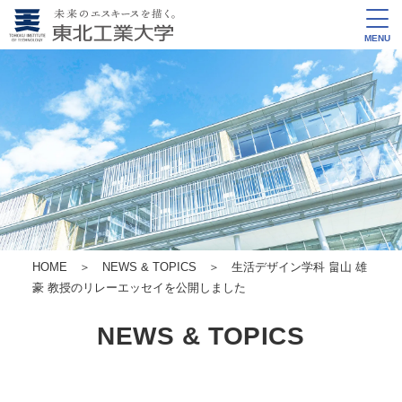
MENU
HOME
＞
NEWS & TOPICS
＞ 生活デザイン学科 畠山 雄
豪 教授のリレーエッセイを公開しました
NEWS & TOPICS