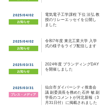
電気電子工学課程 下位 法弘 教
2025/04/02
授のリレーエッセイを公開し
お知らせ
ました
令和7年度 東北工業大学 入学
2025/04/02
式の様子をライブ配信します
お知らせ
2024年度 ブランディングDAY
2025/03/31
を開催しました
お知らせ
仙台市ダイバーシティ推進会
2025/03/31
議 副委員長を務めた石井 敏 副
プレス・メディア
学長のコメントが河北新報（3
月31日付）に掲載されました