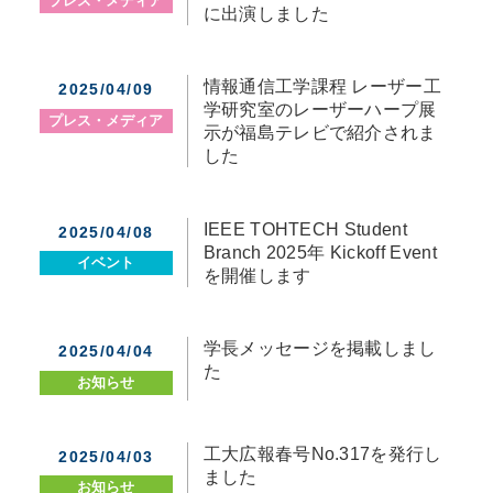
プレス・メディア
に出演しました
情報通信工学課程 レーザー工
2025/04/09
学研究室のレーザーハープ展
プレス・メディア
示が福島テレビで紹介されま
した
IEEE TOHTECH Student
2025/04/08
Branch 2025年 Kickoff Event
イベント
を開催します
学長メッセージを掲載しまし
2025/04/04
た
お知らせ
工大広報春号No.317を発行し
2025/04/03
ました
お知らせ