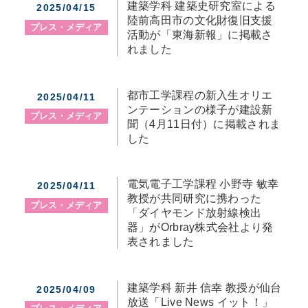
建築学科 建築史研究室による
2025/04/15
陸前高田市の文化財復旧支援
プレス・メディア
活動が「東海新報」に掲載さ
れました
都市工学課程の新入生オリエ
2025/04/11
ンテーションの様子が建設新
プレス・メディア
聞（4月11日付）に掲載されま
した
電気電子工学課程 小野寺 敏幸
2025/04/11
教授が共同研究に携わった
プレス・メディア
「ダイヤモンド放射線検出
器」がOrbray株式会社より発
表されました
建築学科 新井 信幸 教授が仙台
2025/04/09
放送「Live News イット！」