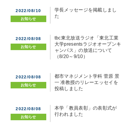
学長メッセージを掲載しまし
2022/08/10
た
お知らせ
tbc東北放送ラジオ「東北工業
2022/08/08
大学presentsラジオオープンキ
お知らせ
ャンパス」の放送について
（8/20～9/10）
都市マネジメント学科 菅原 景
2022/08/08
一 准教授のリレーエッセイを
お知らせ
投稿しました
本学「教員表彰」の表彰式が
2022/08/08
行われました
お知らせ