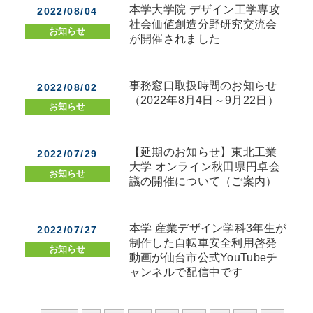
本学大学院 デザイン工学専攻
2022/08/04
社会価値創造分野研究交流会
お知らせ
が開催されました
事務窓口取扱時間のお知らせ
2022/08/02
（2022年8月4日～9月22日）
お知らせ
【延期のお知らせ】東北工業
2022/07/29
大学 オンライン秋田県円卓会
お知らせ
議の開催について（ご案内）
本学 産業デザイン学科3年生が
2022/07/27
制作した自転車安全利用啓発
お知らせ
動画が仙台市公式YouTubeチ
ャンネルで配信中です