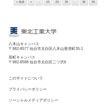
« 先頭
«
...
10
20
30
...
38
39
40
八木山キャンパス
〒982-8577 仙台市太白区八木山香澄町35-1
長町キャンパス
〒982-8588 仙台市太白区二ツ沢6
このサイトについて
プライバシーポリシー
ソーシャルメディアポリシー