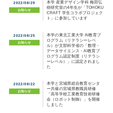
本学 産業デザイン学科 梅田弘
2022/08/29
樹研究室の4年生が「TOHOKU
お知らせ
CRAFT 学生コラボプロジェク
ト」に参加しています
本学の東北工業大学 AI教育プ
2022/08/25
ログラム（リテラシーレベ
お知らせ
ル）が文部科学省の「数理・
データサイエンス・AI教育プ
ログラム認定制度（リテラシ
ーレベル）」に認定されまし
た
本学と宮城県総合教育センタ
2022/08/22
ー共催の宮城県教職員研修
お知らせ
「高等学校工業教育技術研修
会（ロボット制御）」を開催
しました