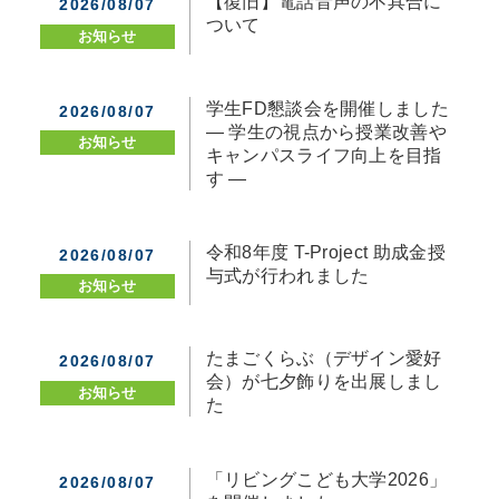
【復旧】電話音声の不具合に
2026/08/07
ついて
お知らせ
学生FD懇談会を開催しました
2026/08/07
— 学生の視点から授業改善や
お知らせ
キャンパスライフ向上を目指
す —
令和8年度 T-Project 助成金授
2026/08/07
与式が行われました
お知らせ
たまごくらぶ（デザイン愛好
2026/08/07
会）が七夕飾りを出展しまし
お知らせ
た
「リビングこども大学2026」
2026/08/07