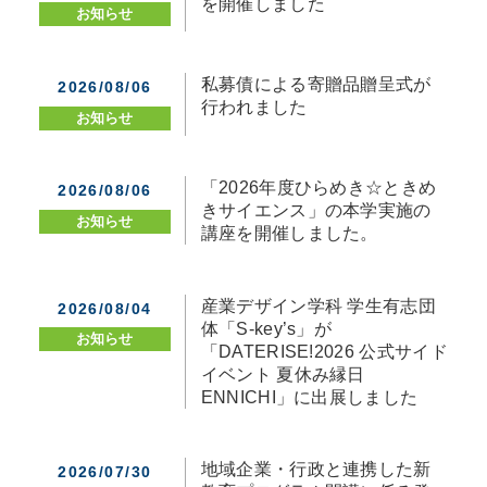
を開催しました
お知らせ
私募債による寄贈品贈呈式が
2026/08/06
行われました
お知らせ
「2026年度ひらめき☆ときめ
2026/08/06
きサイエンス」の本学実施の
お知らせ
講座を開催しました。
産業デザイン学科 学生有志団
2026/08/04
体「S-key’s」が
お知らせ
「DATERISE!2026 公式サイド
イベント 夏休み縁日
ENNICHI」に出展しました
地域企業・行政と連携した新
2026/07/30