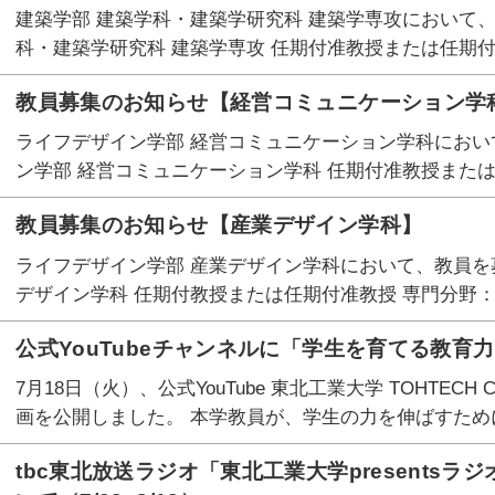
建築学部 建築学科・建築学研究科 建築学専攻において、
科・建築学研究科 建築学専攻 任期付准教授または任期付
教員募集のお知らせ【経営コミュニケーション学
ライフデザイン学部 経営コミュニケーション学科におい
ン学部 経営コミュニケーション学科 任期付准教授または
教員募集のお知らせ【産業デザイン学科】
ライフデザイン学部 産業デザイン学科において、教員を募
デザイン学科 任期付教授または任期付准教授 専門分野：
公式YouTubeチャンネルに「学生を育てる教育
7月18日（火）、公式YouTube 東北工業大学 TOHTEC
画を公開しました。 本学教員が、学生の力を伸ばすため
tbc東北放送ラジオ「東北工業大学presents