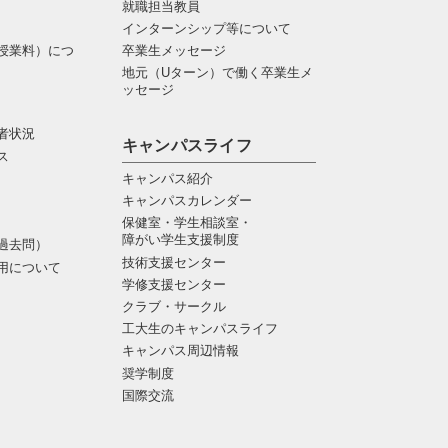
就職担当教員
インターンシップ等について
授業料）につ
卒業生メッセージ
地元（Uターン）で働く卒業生メ
ッセージ
者状況
キャンパスライフ
ス
キャンパス紹介
キャンパスカレンダー
保健室・学生相談室・
障がい学生支援制度
過去問）
技術支援センター
用について
学修支援センター
クラブ・サークル
工大生のキャンパスライフ
キャンパス周辺情報
奨学制度
国際交流