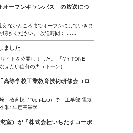
ラジオオープンキャンパス」の放送につ
見えないところまでオープンにしていきま
ひお聴きください。 放送時間： ……
しました
イトを公開しました。 「MY TONE
かなえたい自分の声（トーン） ……
「高等学校工業教育技術研修会（ロ
・教育棟（Tech-Lab）で、工学部 電気
「令和5年度高等学 ……
一研究室）が「株式会社いちたすコーポ