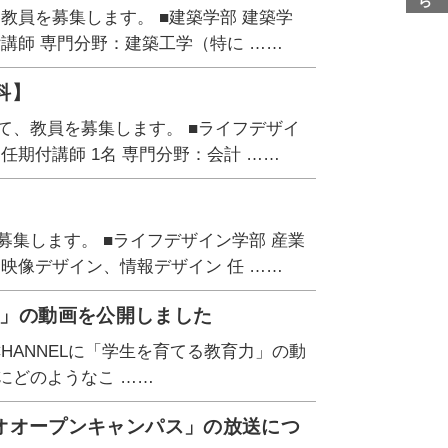
教員を募集します。 ■建築学部 建築学
講師 専門分野：建築工学（特に ……
科】
て、教員を募集します。 ■ライフデザイ
任期付講師 1名 専門分野：会計 ……
集します。 ■ライフデザイン学部 産業
映像デザイン、情報デザイン 任 ……
力」の動画を公開しました
H CHANNELに「学生を育てる教育力」の動
にどのようなこ ……
ラジオオープンキャンパス」の放送につ