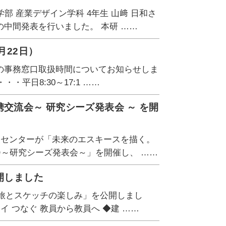
部 産業デザイン学科 4年生 山﨑 日和さ
中間発表を行いました。 本研 ……
月22日）
の事務窓口取扱時間についてお知らせしま
・平日8:30～17:1 ……
交流会～ 研究シーズ発表会 ～ を開
援センターが「未来のエスキースを描く。
会～研究シーズ発表会～」を開催し、 ……
開しました
「旅とスケッチの楽しみ」を公開しまし
 つなぐ 教員から教員へ ◆建 ……