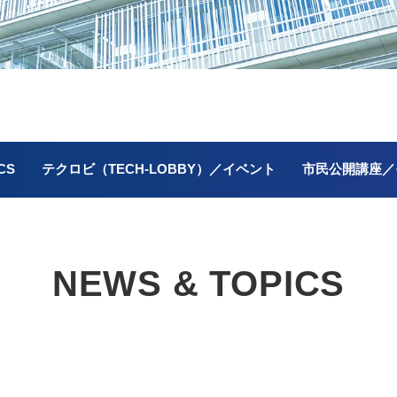
CS
テクロビ（TECH-LOBBY）／イベント
市民公開講座／
NEWS & TOPICS