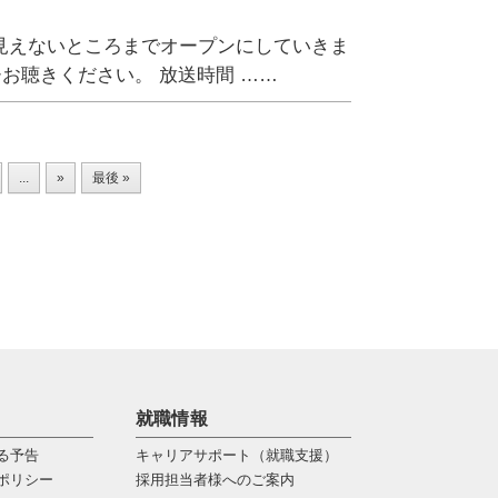
見えないところまでオープンにしていきま
ぜひお聴きください。 放送時間 ……
...
»
最後 »
就職情報
る予告
キャリアサポート（就職支援）
ポリシー
採用担当者様へのご案内