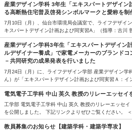
産業デザイン学科 3年生「エキスパートデザイン
る高断熱住宅普及啓発シンボルマークと愛称を制
7月10日（月）、仙台市環境局会議室で、ライフデザイン
キスパートデザイン計画および同実習A」（指導：古川 哲
産業デザイン学科3年生「エキスパートデザイン
ルデザイナー養成」で家電メーカーのブランドコ
－共同研究の成果発表を行いました
7月24日（月）に、ライフデザイン学部 産業デザイン学科
ん）が「エキスパートデザイン計画および同実習Ａ：イ
電気電子工学科 中山 英久 教授のリレーエッセイ
工学部 電気電子工学科 中山 英久 教授のリレーエッセ
を公開しました。 下記リンクよりぜひご覧ください。 ＜
教員募集のお知らせ【建築学科・建築学専攻】