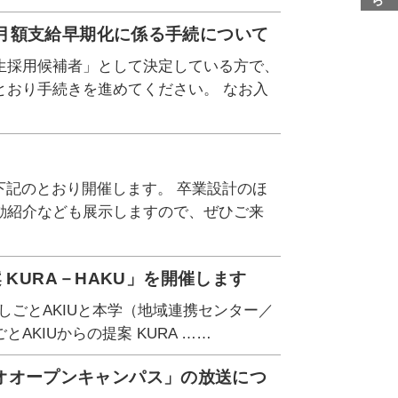
月額支給早期化に係る手続について
生採用候補者」として決定している方で、
とおり手続きを進めてください。 なお入
下記のとおり開催します。 卒業設計のほ
動紹介なども展示しますので、ぜひご来
KURA－HAKU」を開催します
しごとAKIUと本学（地域連携センター／
KIUからの提案 KURA ……
ラジオオープンキャンパス」の放送につ