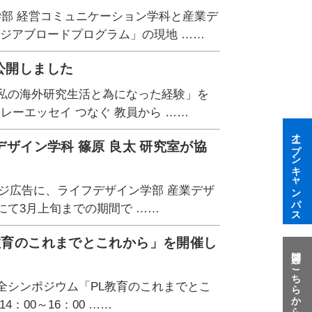
学部 経営コミュニケーション学科と産業デ
ジアブロードプログラム」の現地 ……
公開しました
「私の海外研究生活と為になった経験」を
レーエッセイ つなぐ 教員から ……
オープンキャンパス
デザイン学科 篠原 良太 研究室が協
ージ広告に、ライフデザイン学部 産業デザ
にて3月上旬までの期間で ……
L教育のこれまでとこれから」を開催し
質問はこちらから
安全シンポジウム「PL教育のこれまでとこ
：00～16：00 ……