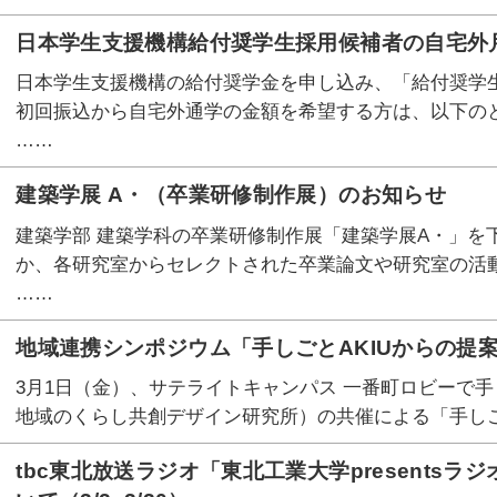
日本学生支援機構給付奨学生採用候補者の自宅外
日本学生支援機構の給付奨学金を申し込み、「給付奨学
初回振込から自宅外通学の金額を希望する方は、以下の
……
建築学展 A・（卒業研修制作展）のお知らせ
建築学部 建築学科の卒業研修制作展「建築学展A・」を
か、各研究室からセレクトされた卒業論文や研究室の活
……
地域連携シンポジウム「手しごとAKIUからの提案 
3月1日（金）、サテライトキャンパス 一番町ロビーで手
地域のくらし共創デザイン研究所）の共催による「手しごとA
tbc東北放送ラジオ「東北工業大学presents