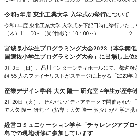
令和6年度 東北工業大学 入学式の挙行について
令和6年度 東北工業大学 入学式を下記日時に挙行いたし
（木）11：00～（受付開始：10：00～） ２．
宮城県小学生プログラミング大会2023（本学開催
国選抜小学生プログラミング大会」に出場し上位
3月3日（日）、品川インターシティホールにて、都道府県大
組 55 人のファイナリストがステージに上がる「2023年
産業デザイン学科 大矢 隆一 研究室 4年生が産
2月20日（火）、せんだいメディアテークで開催された「
で大矢 隆一 研究室（指導：大矢 隆一 教授）が産学連携
経営コミュニケーション学科「チャレンジアブロ
島での現地研修に参加しています