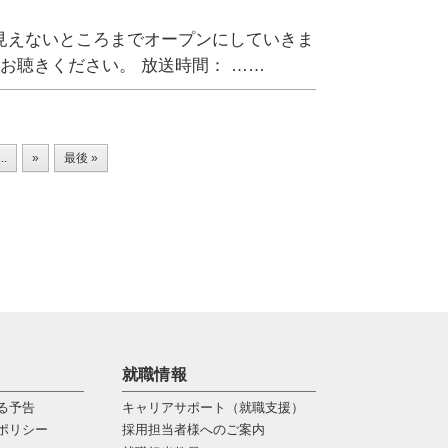
見えないところまでオープンにしていきま
ひお聴きください。 放送時間： ……
...
»
最後 »
就職情報
る予告
キャリアサポート（就職支援）
ポリシー
採用担当者様へのご案内