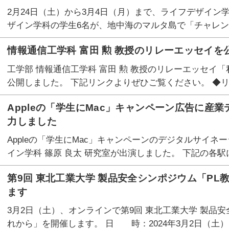
2月24日（土）から3月4日（月）まで、ライフデザイン
ザイン学科の学生6名が、地中海のマルタ島で「チャレン
情報通信工学科 富田 勲 教授のリレーエッセイを
工学部 情報通信工学科 富田 勲 教授のリレーエッセイ
公開しました。 下記リンクよりぜひご覧ください。 ◆リ
Appleの「学生にMac」キャンペーン広告に産業
力しました
Appleの「学生にMac」キャンペーンのデジタルサイネ
イン学科 篠原 良太 研究室が出演しました。 下記の各駅
第9回 東北工業大学 製品安全シンポジウム「P
ます
3月2日（土）、オンラインで第9回 東北工業大学 製品
れから」を開催します。 日 時：2024年3月2日（土）14