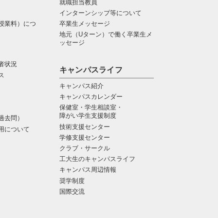
就職担当教員
インターンシップ等について
授業料）につ
卒業生メッセージ
地元（Uターン）で働く卒業生メ
ッセージ
者状況
キャンパスライフ
ス
キャンパス紹介
キャンパスカレンダー
保健室・学生相談室・
障がい学生支援制度
過去問）
技術支援センター
用について
学修支援センター
クラブ・サークル
工大生のキャンパスライフ
キャンパス周辺情報
奨学制度
国際交流