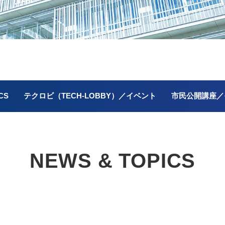
CS
テクロビ（TECH-LOBBY）／イベント
市民公開講座／
NEWS & TOPICS