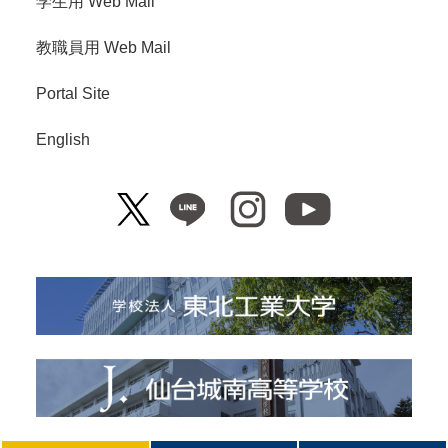
学生用 Web Mail
教職員用 Web Mail
Portal Site
English