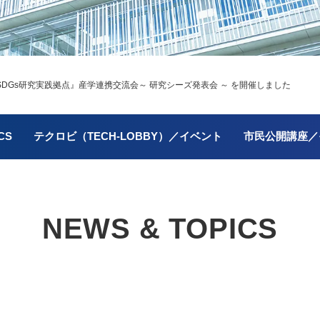
Gs研究実践拠点』産学連携交流会～ 研究シーズ発表会 ～ を開催しました
CS
テクロビ（TECH-LOBBY）／イベント
市民公開講座／
NEWS & TOPICS