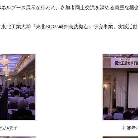
パネルブース展示が行われ、参加者同士交流を深める貴重な機
東北工業大学『東北SDGs研究実践拠点』研究事業、実践活
体の様子
主催者