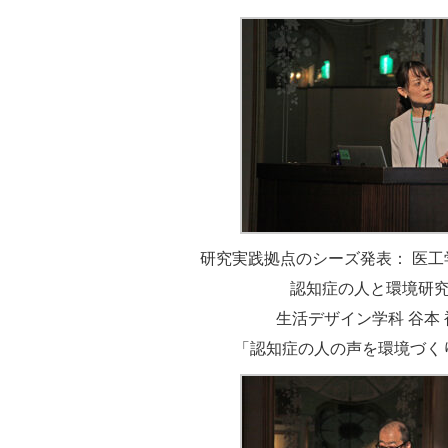
研究実践拠点のシーズ発表： 医
認知症の人と環境研
生活デザイン学科 谷本 
「認知症の人の声を環境づく