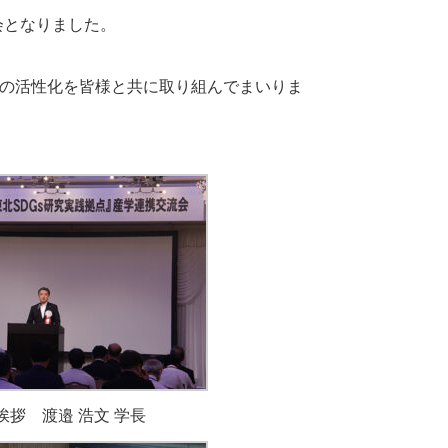
会となりました。
動の活性化を皆様と共に取り組んでまいりま
挨拶 渡邉 浩文 学長