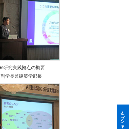
Gs研究実践拠点の概要
敏 副学長兼建築学部長
オープンキャンパス