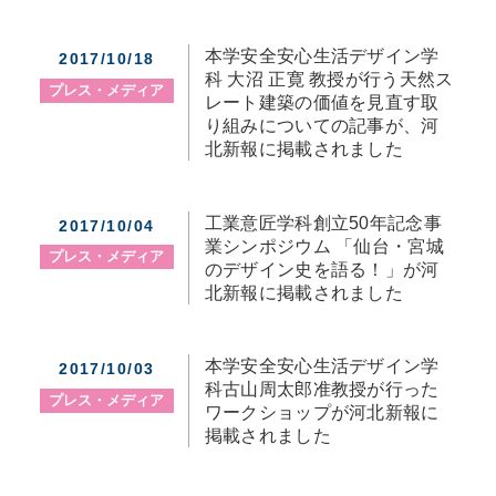
本学安全安心生活デザイン学
2017/10/18
科 大沼 正寛 教授が行う天然ス
プレス・メディア
レート建築の価値を見直す取
り組みについての記事が、河
北新報に掲載されました
工業意匠学科創立50年記念事
2017/10/04
業シンポジウム 「仙台・宮城
プレス・メディア
のデザイン史を語る！」が河
北新報に掲載されました
本学安全安心生活デザイン学
2017/10/03
科古山周太郎准教授が行った
プレス・メディア
ワークショップが河北新報に
掲載されました