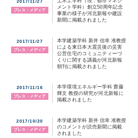
土木工学科（現：都市マネジ
2017/11/27
メント学科）創立50周年記念
プレス・メディア
事業の様子が河北新報や建設
新聞に掲載されました
本学建築学科 新井 信幸 准教授
2017/11/27
による東日本大震災後の災害
プレス・メディア
公営住宅のコミュニティーづ
くりに関する講義が河北新報
朝刊に掲載されました
本学環境エネルギー学科 齋藤
2017/11/16
輝文 教授の研究が河北新報に
プレス・メディア
掲載されました
本学建築学科 新井 信幸 准教授
2017/10/20
のコメントが読売新聞に掲載
プレス・メディア
されました