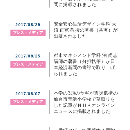
聞に掲載されました
安全安心生活デザイン学科 大
2017/08/29
沼 正寛 教授の著書（共著）が
プレス・メディア
出版されました
都市マネジメント学科 泊 尚志
2017/08/25
講師の著書（分担執筆）が日
プレス・メディア
本経済新聞の書評で取り上げ
られました
本学の3頭のヤギが震災遺構の
2017/08/07
仙台市荒浜小学校で草取りを
プレス・メディア
した記事がＮＨＫオンライン
ニュースに掲載されました