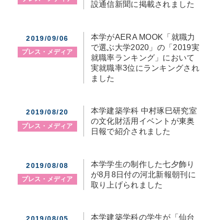
設通信新聞に掲載されました
本学がAERA MOOK「就職力
2019/09/06
で選ぶ大学2020」の「2019実
プレス・メディア
就職率ランキング」において
実就職率3位にランキングされ
ました
本学建築学科 中村琢巳研究室
2019/08/20
の文化財活用イベントが東奥
プレス・メディア
日報で紹介されました
本学学生の制作した七夕飾り
2019/08/08
が8月8日付の河北新報朝刊に
プレス・メディア
取り上げられました
本学建築学科の学生が「仙台
2019/08/05