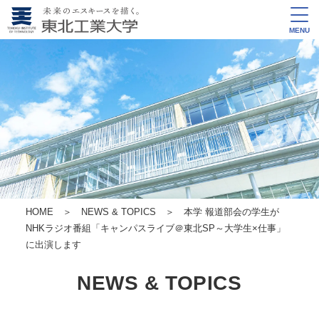
MENU
HOME
＞
NEWS & TOPICS
＞ 本学 報道部会の学生が
NHKラジオ番組「キャンパスライブ＠東北SP～大学生×仕事」
に出演します
NEWS & TOPICS