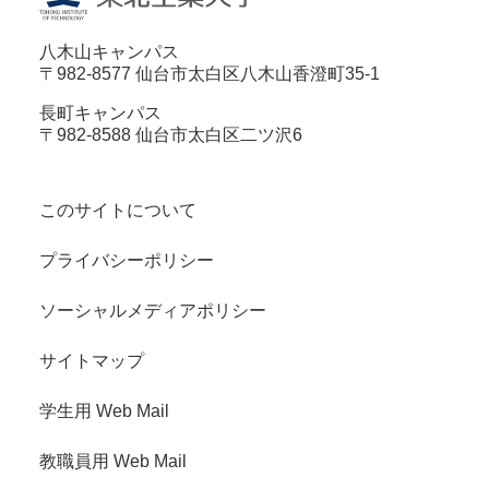
八木山キャンパス
〒982-8577 仙台市太白区八木山香澄町35-1
長町キャンパス
〒982-8588 仙台市太白区二ツ沢6
このサイトについて
プライバシーポリシー
ソーシャルメディアポリシー
サイトマップ
学生用 Web Mail
教職員用 Web Mail