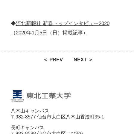
◆
河北新報社 新春トップインタビュー2020
（2020年1月5日（日）掲載記事）
＜ PREV
NEXT ＞
八木山キャンパス
〒982-8577 仙台市太白区八木山香澄町35-1
長町キャンパス
〒982-8588 仙台市太白区二ツ沢6