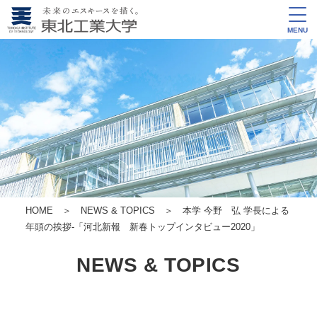
MENU
HOME
＞
NEWS & TOPICS
＞ 本学 今野 弘 学長による
年頭の挨拶‐「河北新報 新春トップインタビュー2020」
NEWS & TOPICS