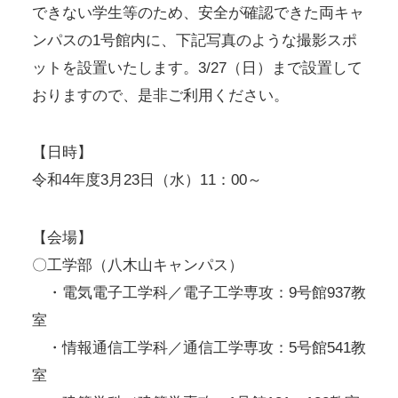
できない学生等のため、安全が確認できた両キャ
ンパスの1号館内に、下記写真のような撮影スポ
ットを設置いたします。3/27（日）まで設置して
おりますので、是非ご利用ください。
【日時】
令和4年度3月23日（水）11：00～
【会場】
〇工学部（八木山キャンパス）
・電気電子工学科／電子工学専攻：9号館937教
室
・情報通信工学科／通信工学専攻：5号館541教
室