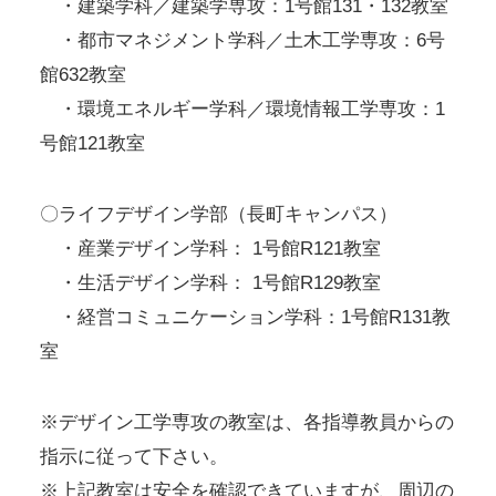
・建築学科／建築学専攻：1号館131・132教室
・都市マネジメント学科／土木工学専攻：6号
館632教室
・環境エネルギー学科／環境情報工学専攻：1
号館121教室
〇ライフデザイン学部（長町キャンパス）
・産業デザイン学科： 1号館R121教室
・生活デザイン学科： 1号館R129教室
・経営コミュニケーション学科：1号館R131教
室
※デザイン工学専攻の教室は、各指導教員からの
指示に従って下さい。
※上記教室は安全を確認できていますが、周辺の