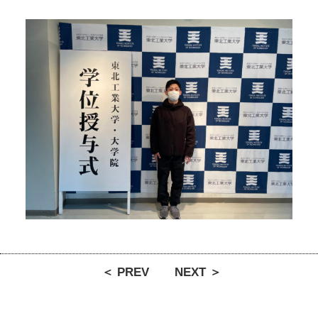
＜ PREV
NEXT ＞