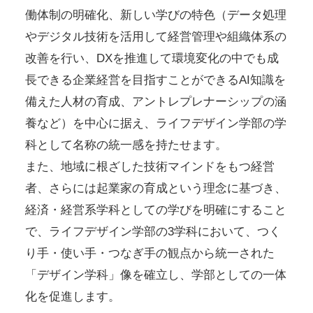
働体制の明確化、新しい学びの特色（データ処理
やデジタル技術を活用して経営管理や組織体系の
改善を行い、DXを推進して環境変化の中でも成
長できる企業経営を目指すことができるAI知識を
備えた人材の育成、アントレプレナーシップの涵
養など）を中心に据え、ライフデザイン学部の学
科として名称の統一感を持たせます。
また、地域に根ざした技術マインドをもつ経営
者、さらには起業家の育成という理念に基づき、
経済・経営系学科としての学びを明確にすること
で、ライフデザイン学部の3学科において、つく
り手・使い手・つなぎ手の観点から統一された
「デザイン学科」像を確立し、学部としての一体
化を促進します。