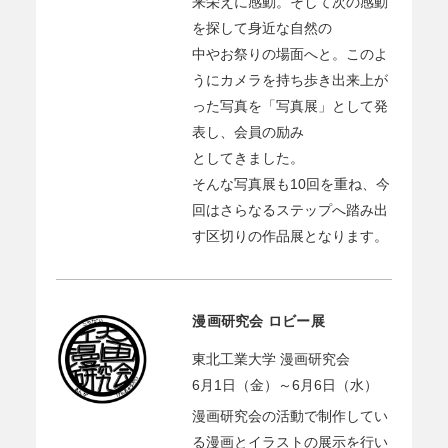
来栄えに感動。そして次の感動
を探して身近な自然の
中やお祭りの場面へと。このよ
うにカメラを持ち歩き出来上が
った写真を「写真展」として発
表し、会員の励み
としてきました。
そんな写真展も10回を重ね、今
回はさらなるステップへ踏み出
す区切りの作品展となります。
漫画研究会 ロビー展
東北工業大学 漫画研究会
6月1日（金）～6月6日（水）
漫画研究会の活動で制作してい
る漫画とイラストの展示を行い