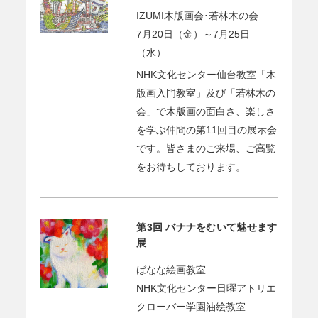
IZUMI木版画会･若林木の会
7月20日（金）～7月25日
（水）
NHK文化センター仙台教室「木
版画入門教室」及び「若林木の
会」で木版画の面白さ、楽しさ
を学ぶ仲間の第11回目の展示会
です。皆さまのご来場、ご高覧
をお待ちしております。
第3回 バナナをむいて魅せます
展
ばなな絵画教室
NHK文化センター日曜アトリエ
クローバー学園油絵教室