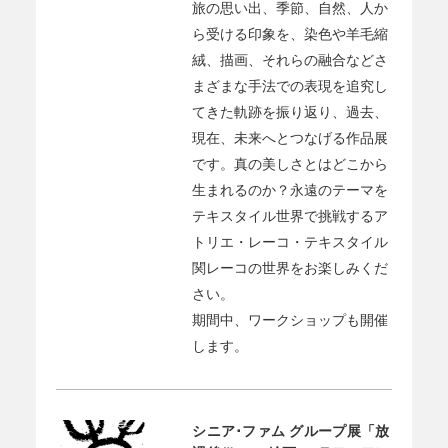
旅の思い出、季節、自然、人か
ら受ける印象を、染色や羊毛縮
絨、描画、それらの融合などさ
まざまな手法での表現を追究し
てきた軌跡を振り返り、過去、
現在、未来へとつなげる作品展
です。真の美しさとはどこから
生まれるのか？永遠のテーマを
テキスタイル世界で挑戦するア
トリエ・レーコ・テキスタイル
関レーコの世界をお楽しみくだ
さい。
期間中、ワークショップも開催
します。
シニア･ファム グループ展「放