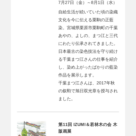
7月27日（金）～8月1日（水）
自給生活が続いていた頃の染織
文化を今に伝える栗駒の正藍
染。宮城県栗原市栗駒町の千葉
あやの、よしの、まつ江と三代
にわたり伝承されてきました。
日本最古の染色技法を守り続け
る千葉まつ江さんの仕事を紹介
し、染め上がったばかりの藍染
作品を展示します。
千葉まつ江さんは、2017年秋
の叙勲で旭日双光章を授与され
ました。
第11回 IZUMI＆若林木の会 木
版画展