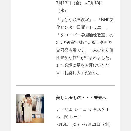
7月13日（金）～7月18日
（水）
「ばなな絵画教室」、「NHK文
化センター日曜アトリエ」、
「クローバー学園油絵教室」の
3つの教室生徒による油彩画の
合同発表展です。一人ひとり個
性豊かな作品が生まれました。
ぜひ会場に足をお運びいただ
き、お楽しみください。
美しい★もの・・・未来へ
アトリエ･レーコ･テキスタイ
ル 関 レーコ
7月6日（金）～7月11日（水）