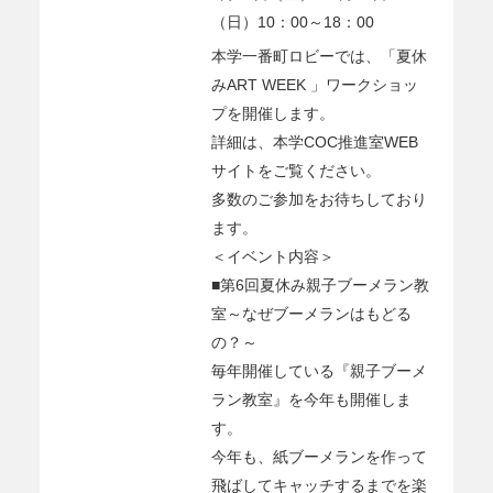
（日）10：00～18：00
本学一番町ロビーでは、「夏休
みART WEEK 」ワークショッ
プを開催します。
詳細は、本学COC推進室WEB
サイトをご覧ください。
多数のご参加をお待ちしており
ます。
＜イベント内容＞
■第6回夏休み親子ブーメラン教
室～なぜブーメランはもどる
の？～
毎年開催している『親子ブーメ
ラン教室』を今年も開催しま
す。
今年も、紙ブーメランを作って
飛ばしてキャッチするまでを楽