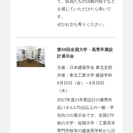
て、部員たちの活動の様子など
を感じていただけたら幸いで
す。
ぜひお立ち寄りください。
第59回全国大学・高専卒業設
計展示会
主催：日本建築学会 東北支部
共催：東北工業大学 建築学科
6月15日（金）～6月20日
（水）
2017年度の卒業設計の優秀作
品パネル170点以上の一般・学
生向けの展示会です。全国170
校の大学・短期大学・工業高等
専門学校等の建築系学科から日