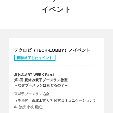
イベント
テクロビ（TECH-LOBBY）／イベント
開催終了したイベント
夏休みART WEEK Part1
第6回 夏休み親子ブーメラン教室
～なぜブーメランはもどるの？～
宮城県ブーメラン協会
（事務局：東北工業大学 経営コミュニケーション学
科 教授 小祝 慶紀）