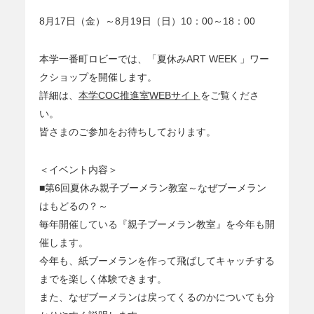
8月17日（金）～8月19日（日）10：00～18：00
本学一番町ロビーでは、「夏休みART WEEK 」ワー
クショップを開催します。
詳細は、
本学COC推進室WEBサイト
をご覧くださ
い。
皆さまのご参加をお待ちしております。
＜イベント内容＞
■第6回夏休み親子ブーメラン教室～なぜブーメラン
はもどるの？～
毎年開催している『親子ブーメラン教室』を今年も開
催します。
今年も、紙ブーメランを作って飛ばしてキャッチする
までを楽しく体験できます。
また、なぜブーメランは戻ってくるのかについても分