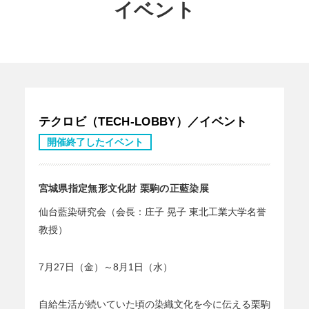
イベント
テクロビ（TECH-LOBBY）／イベント
開催終了したイベント
宮城県指定無形文化財 栗駒の正藍染展
仙台藍染研究会（会長：庄子 晃子 東北工業大学名誉
教授）
7月27日（金）～8月1日（水）
自給生活が続いていた頃の染織文化を今に伝える栗駒