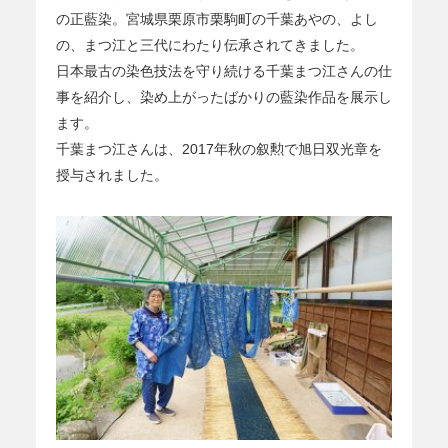
の正藍染。宮城県栗原市栗駒町の千葉あやの、よし
の、まつ江と三代にわたり伝承されてきました。
日本最古の染色技法を守り続ける千葉まつ江さんの仕
事を紹介し、染め上がったばかりの藍染作品を展示し
ます。
千葉まつ江さんは、2017年秋の叙勲で旭日双光章を
授与されました。